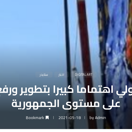
DIGITAL ART
اخبار
سلايدر
تولي اهتماما كبيرا بتطوير و
على مستوى الجمهورية
Bookmark
2021-05-18
by
Admin