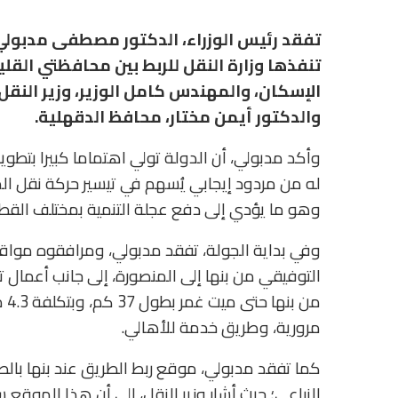
تفقد رئيس الوزراء، الدكتور مصطفى مدبولي
تنفذها وزارة النقل للربط بين محافظتي القلي
الإسكان، والمهندس كامل الوزير، وزير النقل،
والدكتور أيمن مختار، محافظ الدقهلية.
وأكد مدبولي، أن الدولة تولي اهتماما كبيرا بتط
له من مردود إيجابي يُسهم في تيسير حركة نقل ا
وهو ما يؤدي إلى دفع عجلة التنمية بمختلف القط
وفي بداية الجولة، تفقد مدبولي، ومرافقوه مواق
التوفيقي من بنها إلى المنصورة، إلى جانب أعمال 
مرورية، وطريق خدمة للأهالي.
كما تفقد مدبولي، موقع ربط الطريق عند بنها بالط
الزراعي؛ حيث أشار وزير النقل، إلى أن هذا الموقع