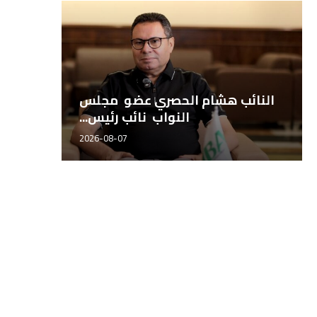
طيبة للتجارة والتوكيلات تطلق
النائ
شراكتها التجارية مع أجروستوك...
2026-08-06