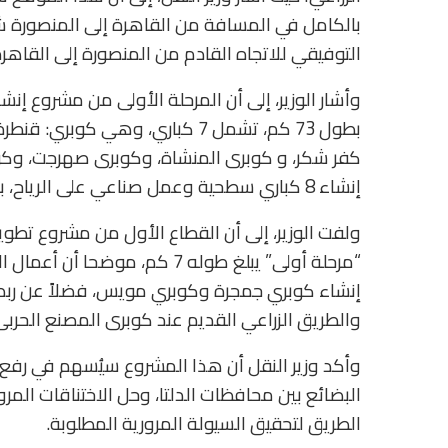
بالكامل في المسافة من القاهرة إلى المنصورة شرق
التوفيقي للاتجاه القادم من المنصورة إلى القاهرة
وأشار الوزير، إلى أن المرحلة الأولى من مشروع إن
بطول 73 كم، تشمل 7 كباري، وهي 
كفر شكر، و كوبرى المنشاة، وكوبرى صهرجت، وكو
إنشاء 8 كباري سطحية وعمل صناعي على الرياح، بالإضافة إلى رفع كفاءة 13 مأخذ ري.
ولفت الوزير، إلى أن القطاع الأول من مشروع تطوير 
إنشاء كوبري جمجرة وكوبري مويس، فضلاً عن ربط ا
والطريق الزراعي القديم عند كوبرى المصنع الحربى
وأكد وزير النقل أن هذا المشروع سيُسهم في رفع
البضائع بين محافظات الدلتا، وحل الاختناقات الم
الطريق لتحقيق السيولة المرورية المطلوبة.