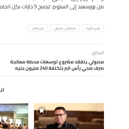
من بورسعيد إلى السلوم؛ ليصبح 5 حارات بكل اتجاه.
رئيس الوزراء
مصطفى مدبولي
وزير النقل
السابق
مدبولي يتفقد مشروع توسعات محطة معالجة
صرف صحي رأس البر بتكلفة 240 مليون جنيه
ان