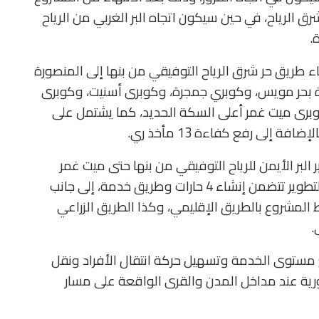
 الرياح، في حين سيكون اتجاه البر الغربي من الرياح
.
شاء طريق حر شرق الرياح التوفيقي من بنها إلى المنصورة
كوبري: قنطرة بحر مويس، وكوبري جمجرة، وكوبرى أسنيت، وكوبرى
برى ميت غمر أعلى السكة الحديد، كما يشتمل على
البر الأيمن للرياح التوفيقي من بنها حتى ميت غمر
“مرحلة أولى” يبلغ طوله 7 كم، موضحا أن أعمال التطوير تتضمن إنشاء 4 حارات وطريق خدمة، إلى جانب
لمشروع بالطريق الإقليمي، وكذا الطريق الزراعي
.
 مستوى الخدمة وتسهيل حركة انتقال الأفراد ونقل
رورية عند مداخل المدن والقرى الواقعة على مسار