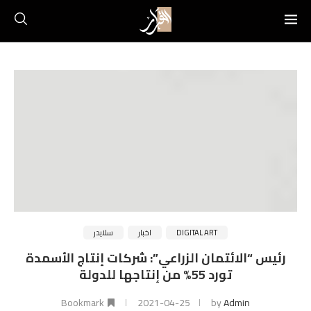
DIGITAL ART
اخبار
سلايدر
رئيس “الائتمان الزراعي”: شركات إنتاج الأسمدة
تورد 55% من إنتاجها للدولة
Bookmark
2021-04-25
by
Admin