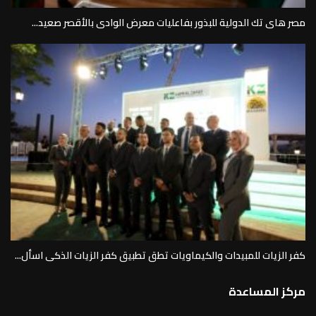
مصر هاى تك الدولية للبذور بفاعليات معرض الوادى بالأقصر صعيد...
كفر الزيات للمبيدات والكيماويات تطق تطبيق كفر الزيات الذكى اسأل...
مركز المساعدة