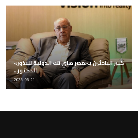
كبير الباحثين بـ«مصر هاي تك الدولية للبذور»
الدكتور...
2026-06-21