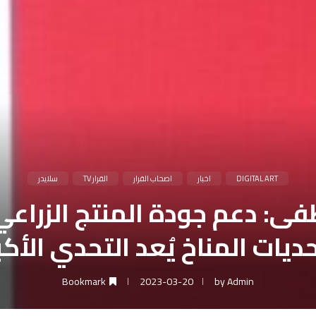
DIGITAL ART
اخبار
اصحاب القرار
القرار TV
سلايدر
ى: دعم جودة المنتج الزراعي
ديات المناخ يُعد التحدي الأكب
Bookmark
2023-03-20
by
Admin