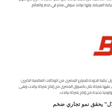
يكية العريقة، ولها تواجد سوقي هام في مصر والعالم.
 عالية الجودة للمزارع المصري من الوكالات العالمية الكبرى؛
عليها شركة بلال بالسوق المصري من إنتاج شركة براندت وهى
لوجيا جديدة من إنتاج شركة براندت.
ال” يحقق نمو تجاري ضخم