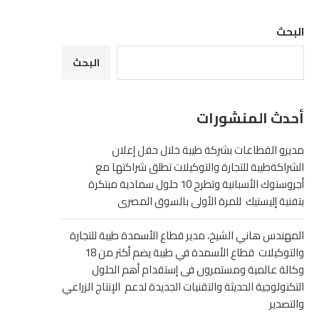
البحث
البحث
أحدث المنشورات
مديرو القطاعات بشركة طيبة خلال حفل إعلان
الشراكةطيبة للتجارة والتوكيلات تطلق شراكتها مع
أجروستوك الأسبانية وتطرح 10 حلول سمادية مبتكرة
بتفنية إليستيك للمرة الأولى بالسوق المصرى
المهندس هاني الشيخ، مدير قطاع الأسمدة طيبة للتجارة
والتوكيلات قطاع الأسمدة في طيبة يضم أكثر من 18
وكالة عالمية ومستمرون فى إستقدام أهم الحلول
التكنولوجية الحديثة والتقنيات الجديدة لدعم الإنتاج الزراعي
والتصدير