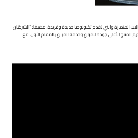
ت المتميزة والتي تقدم تكنولوجيا جديدة وفريدة، مضيفًا: “الشركتان
يم المنتج الأعلى جودة للمزارع وخدمة المزارع بالمقام الأول، مع