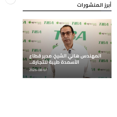
أبرز المنشورات
المهندس هاني الشيخ، مدير قطاع
مديرو 
الأسمدة طيبة للتجارة...
2026-08-07