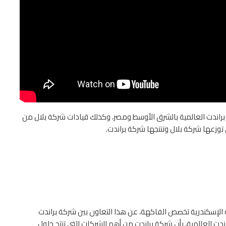
 براندت العالمية بالشرق الأوسط ومصر، وكذلك قيادات شركة بلال من
توزعها شركة بلال وتنتجها شركة براندت.
الإسكندرية تخصص الفاكهة، عن هذا التعاون بين شركة براندت
ت العالمية، بأن شركة براندت من أهم الشركات التى تنتج حلول