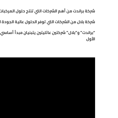
شركة براندت من أهم الشركات التي تنتج حلول المركبات ا
شركة بلال من الشركات التي توفر الحلول عالية الجودة ل
“براندت” و”بلال” شركتين عائليتين يتبنيان مبدأ أساسي 
الأول