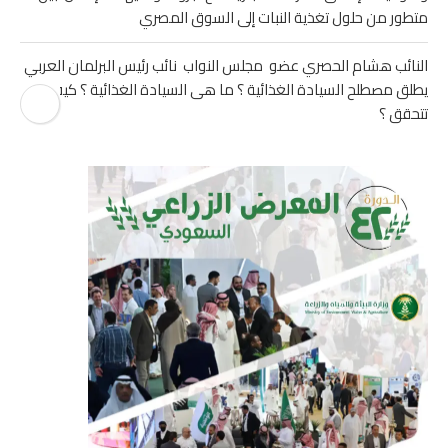
متطور من حلول تغذية النبات إلى السوق المصري
النائب هشام الحصري عضو مجلس النواب نائب رئيس البرلمان العربي
يطلق مصطلح السيادة الغذائية ؟ ما هى السيادة الغذائية ؟ كيف
تتحقق ؟