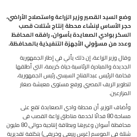
وضع السيد القصير وزير الزراعة واستصلاح الأراضي،
حجر الأساس لإنشاء محطة إنتاج شتلات قصب
السكر بوادي الصعايدة بأسوان، رافقه المحافظ
وعدد من مسؤولي الأجهزة التنفيذية بالمحافظة.
وقال وزير الزراعة، إن ذلك يأتي في إطار الجمهورية
الجديدة والمبادرة الرئاسية حياة كريمة، التي أطلقها
فخامة الرئيس عبدالفتاح السيسي رئيس الجمهورية،
لتطوير الريف المصري ورفع مستوى معيشة صغار
المزارعين.
وأضاف الوزير، أن محطة وادي الصعايدة تقع على
مساحة 80 فدانًا لخدمة مناطق زراعة القصب فى
محافظة أسوان وغيرها وبطاقة إنتاجية حوالى 80 مليون
شتلة في الموسم (غرس ربيعي وخريفي) بتكلفة تقديرية