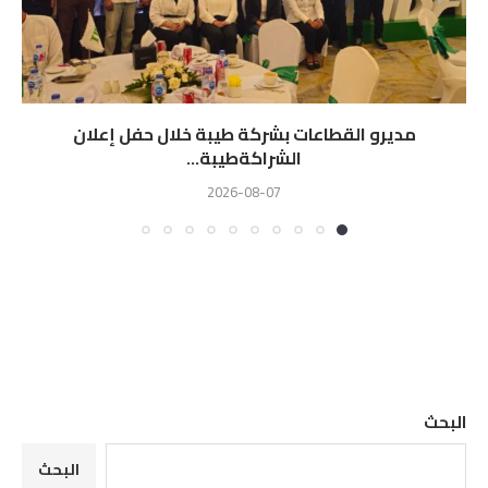
مديرو القطاعات بشركة طيبة خلال حفل إعلان
الشراكةطيبة...
2026-08-07
البحث
البحث