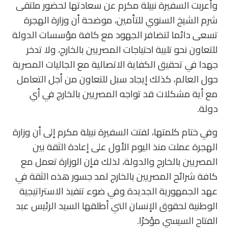
وأعربت السفيرة نبيلة مكرم عن سعادتها لحضور ملتقى
شرم الشيخ السنوي للتأمين، موضحة أن وزارة الهجرة
تسعى دائما لتضافر الجهود مع كافة مؤسسات الدولة
للتعاون نحو تلبية احتياجات المصريين بالخارج، ولا تدخر
جهدا في تحقيق الكفاية الاتصالية مع الجاليات المصرية
حول العالم، كذلك إيجاد سبل للتعاون من أجل التعامل
مع أية مشكلات قد تواجه المصريين بالخارج في أي
دولة.
وفي ختام كلمتها، لفتت السفيرة نبيلة مكرم إلى أن وزارة
الهجرة عملت منذ اليوم الأول على إعادة الثقة بين
المصريين بالخارج والدولة، لذلك فإن الوزارة تعمل مع
كافة شرائح المصريين بالخارج لمد جسور هذه الثقة في
عهد الجمهورية الجديدة وفي ضوء تنفيذ الاستراتيجية
الوطنية لحقوق الإنسان التي أطلقها السيد الرئيس عبد
الفتاح السيسي مؤخرًا.