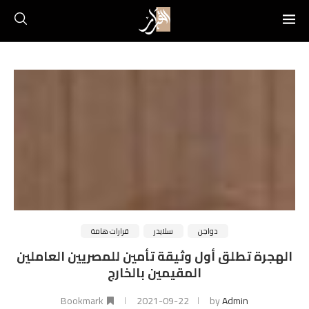
دواجن
سلايدر
قرارات هامة
الهجرة تطلق أول وثيقة تأمين للمصريين العاملين
المقيمين بالخارج
Bookmark
2021-09-22
by
Admin