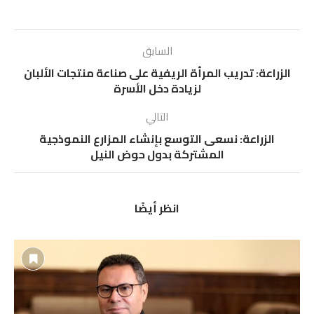
السابق
الزراعة: تدريب المرأة الريفية على صناعة منتجات الألبان
لزيادة دخل الأسرة
التالي
الزراعة: نسعى التوسع بإنشاء المزارع النموذجية
المشتركة بدول حوض النيل
انظر أيضًا