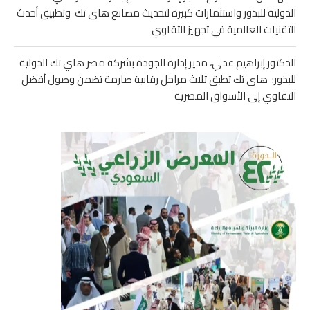
الدولية للبذور واستثمارات كبيرة لتحديث مصانع هاى تك وتطبيق أحدث
التقنيات العالمية في تجهيز التقاوي
الدكتور إبراهيم عدلي، مدير إدارة الجودة بشركة مصر هاي تك الدولية
للبذور: هاى تك تطبق ثلاث مراحل رقابية صارمة تضمن وصول أفضل
التقاوي إلى الأسواق المصرية