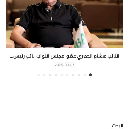
النائب هشام الحصري عضو مجلس النواب نائب رئيس...
2026-08-07
البحث