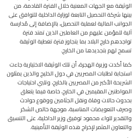
الوثيقة مع الجهات المعنية خلال الفترة القادمة، من
بينها شركة التحصيل التابعة لوزارة الداخلية للتوافق على
الجوانب المالية لعملية التحصيل، بالإضافة إلى مُدارسة
آلية للمؤمن عليهم من العاملين الذين تمتد فترة
تواجدهم خارج البلاد بما يتجاوز فترة تغطية الوثيقة
تسمح لهم بتجديدها من الخارج.
كما أكدت وزيرة الهجرة، أن تلك الوثيقة الاختيارية جاءت
استجابة لطلبات المصريين في دول الخليج والذين يمثلون
الشريحة الأكبر من المصريين بالخارج، وتلبي احتياجات
المواطنين المقيمين في الخارج، خاصة فيما يتعلق
بحدوث حالات وفاة ونقل الجثامين ووقوع حوادث
وصرف التعويضات المناسبة، موجهة خالص الشكر
والتقدير للواء محمود توفيق وزير الداخلية، على التنسيق
والتعاون المثمر لإخراج هذه الوثيقة التأمينية.