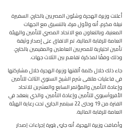
أعلنت وزيرة الهجرة وشئون المصريين بالخارج، السفيرة
نبيلة مكرم، أنه ولأول مرة، بالتنسيق مع الجهات
المعنية، وبالتعاون مع الاتحاد المصري للتأمين والهيئة
العامة للرقابة المالية، تم الاتفاق على إصدار وثيقة
تأمين اختيارية للمصريين العاملين والمقيمين بالخارج،
وذلك وفقًا لمذكرة تفاهم بين الثلاث جهات.
جاء ذلك خلال كلمة ألقتها وزيرة الهجرة خلال مشاركتها
في فاعليات ملتقى شرم الشيخ السنوي الثالث للتأمين
وإعادة التأمين والمؤتمر السابع والعشرين للاتحاد
الأفروآسيوي للتأمين وإعادة التأمين، والذي ينعقد في
الفترة من 19 وحتى 22 سبتمبر الجاري تحت رعاية الهيئة
العامة للرقابة المالية.
وأضافت وزيرة الهجرة، أنه جاري بلورة إجراءات إصدار