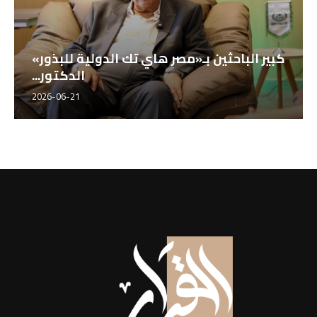
كبير الباحثين بـ«مصر هاي تك الدولية للبذور»
الدكتور...
2026-06-21