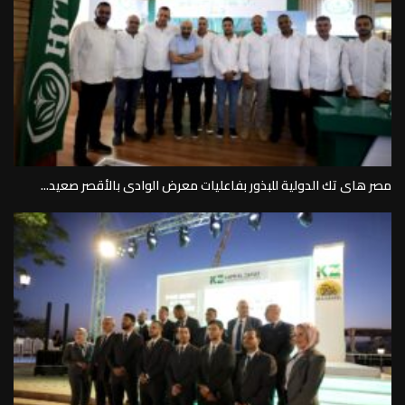
مصر هاى تك الدولية للبذور بفاعليات معرض الوادى بالأقصر صعيد...