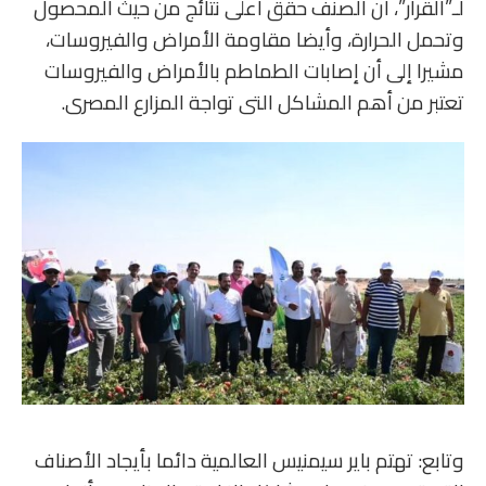
لـ”القرار”، أن الصنف حقق أعلى نتائج من حيث المحصول
وتحمل الحرارة، وأيضا مقاومة الأمراض والفيروسات،
مشيرا إلى أن إصابات الطماطم بالأمراض والفيروسات
تعتبر من أهم المشاكل التى تواجة المزارع المصرى.
وتابع: تهتم باير سيمنيس العالمية دائما بأيجاد الأصناف