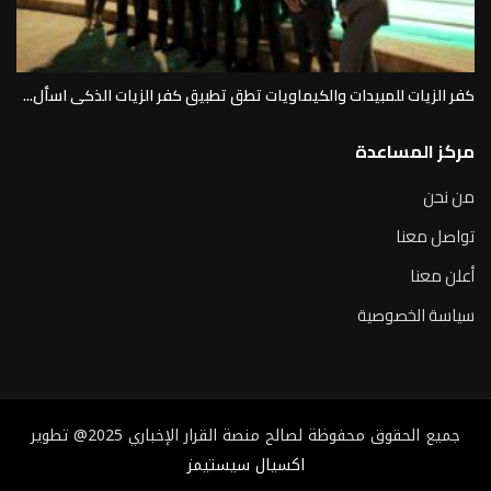
كفر الزيات للمبيدات والكيماويات تطق تطبيق كفر الزيات الذكى اسأل...
مركز المساعدة
من نحن
تواصل معنا
أعلن معنا
سياسة الخصوصية
جميع الحقوق محفوظة لصالح منصة القرار الإخباري 2025@ تطوير
اكسيال سيستيمز