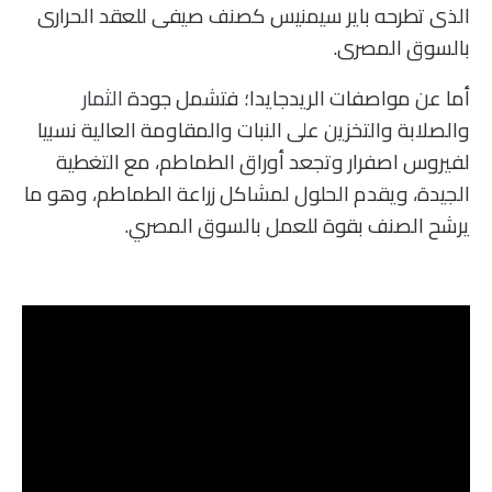
الذى تطرحه باير سيمنيس كصنف صيفى للعقد الحرارى
بالسوق المصرى.
أما عن مواصفات الريدجايدا؛ فتشمل جودة
الثمار
والصلابة والتخزين على النبات والمقاومة العالية نسبيا
لفيروس اصفرار وتجعد أوراق الطماطم، مع التغطية
الجيدة، ويقدم الحلول لمشاكل زراعة الطماطم، وهو ما
يرشح الصنف بقوة للعمل بالسوق المصري.