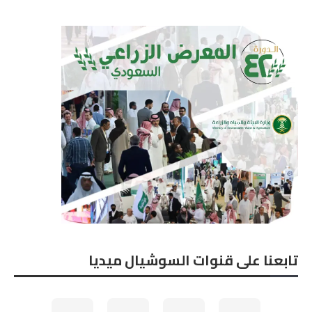
تابعنا على قنوات السوشيال ميديا