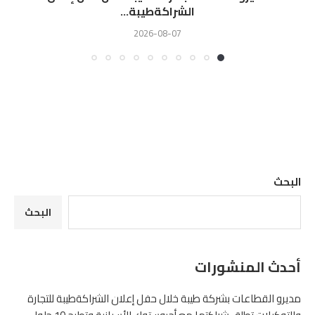
الشراكةطيبة...
2026-08-07
البحث
البحث
أحدث المنشورات
مديرو القطاعات بشركة طيبة خلال حفل إعلان الشراكةطيبة للتجارة