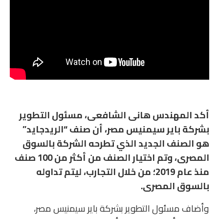
أكد المهندس هانى الشافعى، مسئول التطوير
بشركة باير سيمنيس مصر، أن صنف “الريدجايد”
هو الصنف الجديد الذي تطرحه الشركة بالسوق
المصرى، وتم اختيار الصنف من أكثر من 100 صنف
منذ عام 2019؛ من خلال التجارب، ليتم تداوله
بالسوق المصرى.
وأضاف مسئول التطوير بشركة باير سيمنيس مصر،