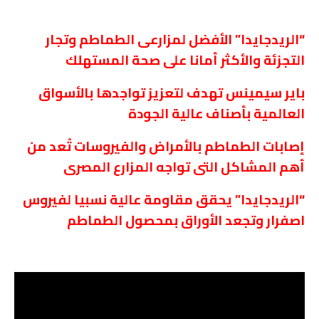
“الريدجايدا” الأفضل لمزارعى الطماطم وتجار
التجزئة والأكثر أمانا على صحة المستهلك
باير سيمينس تهدف لتعزيز تواجدها بالأسواق
العالمية بأصناف عالية الجودة
إصابات الطماطم بالأمراض والفيروسات تُعد من
أهم المشاكل التى تواجه المزارع المصرى
“الريدجايدا” يحقق مقاومة عالية نسبيا لفيروس
اصفرار وتجعد الأوراق بمحصول الطماطم