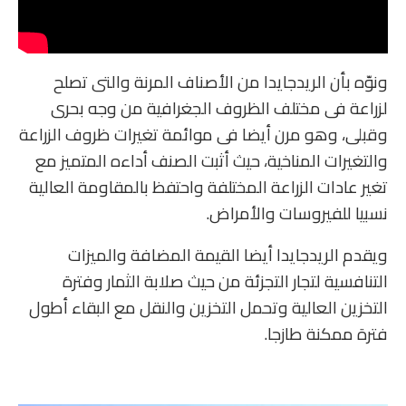
ونوّه بأن الريدجايدا من الأصناف المرنة والتى تصلح
لزراعة فى مختلف الظروف الجغرافية من وجه بحرى
وقبلى، وهو مرن أيضا فى موائمة تغيرات ظروف الزراعة
والتغيرات المناخية، حيث أثبت الصنف أداءه المتميز مع
تغير عادات الزراعة المختلفة واحتفظ بالمقاومة العالية
نسبيا للفيروسات والأمراض.
ويقدم الريدجايدا أيضا القيمة المضافة والميزات
التنافسية لتجار التجزئة من حيث صلابة الثمار وفترة
التخزين العالية وتحمل التخزين والنقل مع البقاء أطول
فترة ممكنة طازجا.