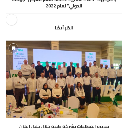
الدولي” لعام 2022
انظر أيضًا
مديرو القطاعات بشركة طيبة خلال حفل إعلان