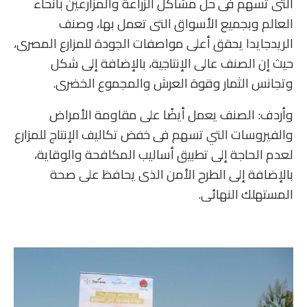
التى تسهم فى حل مشاكل الزراعة والمزارعين بأنحاء
العالم وبجميع الأسواق التى تعمل بها، وصنف
الريدجايدا يحقق أعلى مواصفات الجودة للمزارع المصرى،
حيث إن الصنف عالى الإنتاجية، بالإضافة إلى شكل
وتجانس الثمار وقوة العرش والمجموع الخضرى.
وأردف: الصنف يعمل أيضًا على مقاومة الأمراض
والفيروسات التي تسهم فى خفض تكاليف الإنتاج للمزارع
لعدم الحاجة إلى تطبيق أساليب المكافحة والوقاية،
بالإضافة إلى الطرح الأمن الذى يحافظ على صحة
المستهلك النهائى.