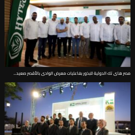
مصر هاى تك الدولية للبذور بفاعليات معرض الوادى بالأقصر صعيد...