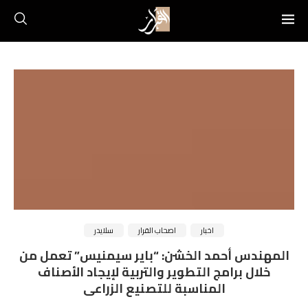
اخبار
اصحاب القرار
سلايدر
المهندس أحمد الخشن: “باير سيمنيس” تعمل من
خلال برامج التطوير والتربية لإيجاد الأصناف
المناسبة للتصنيع الزراعى