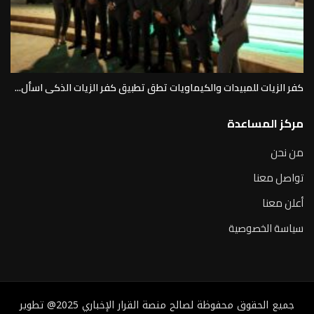
كفر الزيات للمبيدات والكيماويات تطق تطبيق كفر الزيات الذكى اسأل...
مركز المساعدة
من نحن
تواصل معنا
أعلن معنا
سياسة الخصوصية
جميع الحقوق محفوظة لصالح منصة القرار الإخباري 2025@ تطوير