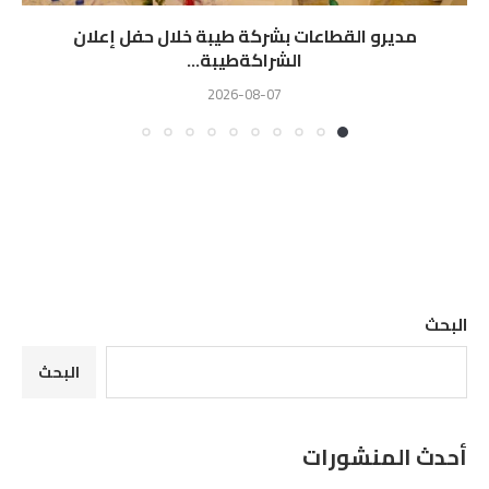
مديرو القطاعات بشركة طيبة خلال حفل إعلان
الشراكةطيبة...
2026-08-07
البحث
البحث
أحدث المنشورات