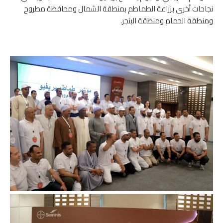
نجاحات أخرى بزراعة الطماطم بمنطقة الشمال ومحافظة مطروح
ومنطقة الحمام ومنظقة البنجر.