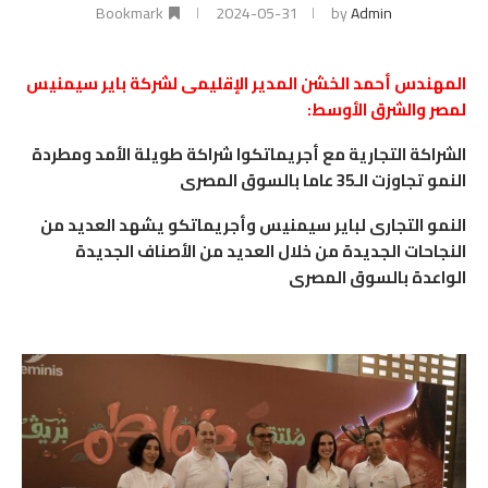
Bookmark
2024-05-31
by
Admin
المهندس أحمد الخشن المدير الإقليمى لشركة باير سيمنيس
لمصر والشرق الأوسط:
الشراكة التجارية مع أجريماتكوا شراكة طويلة الأمد ومطردة
النمو تجاوزت الـ35 عاما بالسوق المصرى
النمو التجارى لباير سيمنيس وأجريماتكو يشهد العديد من
النجاحات الجديدة من خلال العديد من الأصناف الجديدة
الواعدة بالسوق المصرى