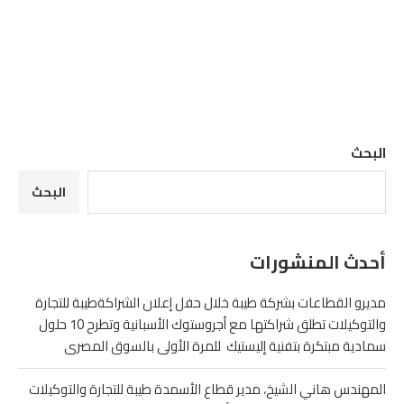
البحث
البحث
أحدث المنشورات
مديرو القطاعات بشركة طيبة خلال حفل إعلان الشراكةطيبة للتجارة
والتوكيلات تطلق شراكتها مع أجروستوك الأسبانية وتطرح 10 حلول
سمادية مبتكرة بتفنية إليستيك للمرة الأولى بالسوق المصرى
المهندس هاني الشيخ، مدير قطاع الأسمدة طيبة للتجارة والتوكيلات