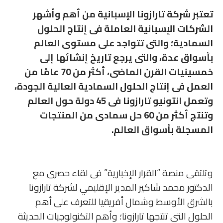
تعتبر شركة تارازونا الإسبانية من أهم وأشهر
الشركات الإسبانية العاملة فى إنتاج الحلول
السمادية؛ والتى تتواجد على مستوى العالم
بأسواق عدة، والتى يرجع تاريخ إنشائها إلى
خمسينيات القرن الماضى، أكثر من 70 عامًا من
العمل فى إنتاج الحلول السمادية العالية الجودة،
وتعمل انتونيو تارازونا فى 45 دولة حول العالم
وتنتج أكثر من 60 حل سمادى من المنتجات
المسجلة بأسواق العالم.
وتلتقى منصة “القرار الإخبارية” فى لقاء حصرى مع
الدكتور محمد شاكير المدير الإقليمي لشركة تارازونا
بالشرق الأوسط وشمال أفريقيا للتعرف على أهم
الحلول التى تنتجها تارازونا؛ وأهم التكنولوجيات الحديثة