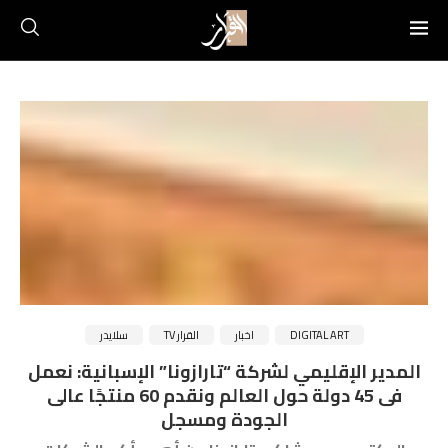
DIGITAL ART
اخبار
القرار TV
سلايدر
المدير الإقليمي لشركة “تارازونا” الإسبانية: نعمل
فى 45 دولة حول العالم ونقدم 60 منتجًا عالى
الجودة ومسجل