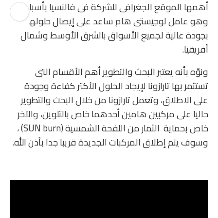
أهمها الموقع الجغرافى للشركة فى فالنسيا بأسبانيا،
وهو عامل لوجيستى هام ساعد على إيصال حلولها
بجودة عالية لجميع الأسواق بالشرق الأوسط وشمال
أفريقيا.
ونوّه بأنه يعتبر البحث والتطوير أهم الأقسام التى
تستثمر بها تارازونا لإيجاد الحلول الأكثر كفاءة وجودة
على الاطلاق، وتعمل تارازونا من خلال البحث والتطوير
حاليا على مركبين هامين أحدهما خاص بالتلوين، والآخر
خاص بحماية الثمار من اللفحة الشمسية (SUN burn) ،
وسوف يتم إطلاق المركبات الجديدة قريبا جدا بأذن الله.