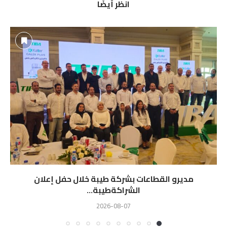
انظر أيضًا
مديرو القطاعات بشركة طيبة خلال حفل إعلان
الشراكةطيبة...
2026-08-07