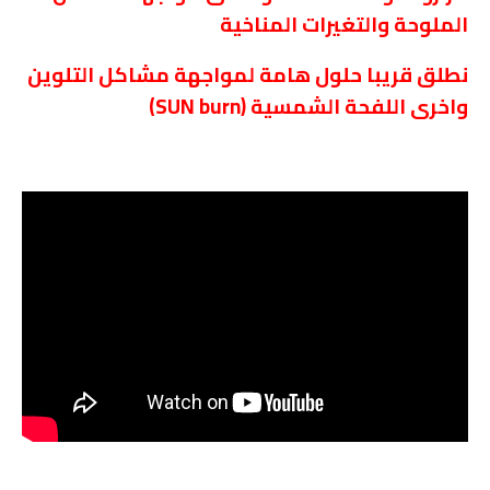
الملوحة والتغيرات المناخية
نطلق قريبا حلول هامة لمواجهة مشاكل التلوين
واخرى اللفحة الشمسية (
SUN burn
)