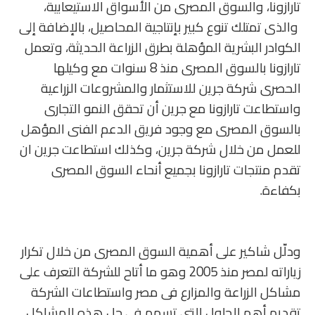
تارازونا، والسوق المصرى من الأسواق الاستيعابية،
والذى تمتلك تنوع كبير بإنتاجية المحاصيل، بالإضافة إلى
الكوادر البشرية المؤهلة بطرق الزراعة الحديثة، وتعمل
تارازونا بالسوق المصرى منذ 8 سنوات مع وكيلها
الحصرى شركة جرين للاستثمار والمشروعات الزراعية
واستطاعت تارازونا مع جرين أن تحقق النمو التجارى
بالسوق المصرى مع وجود فريق الدعم الفنى المؤهل
للعمل من خلال شركة جرين، وكذلك استطاعت جرين ان
تقدم منتجات تارازونا بجميع أنحاء السوق المصرى
بكفاءة.
ودلّل شاكير على أهمية السوق المصرى من خلال تكرار
زياراته لمصر منذ 2005 وهو ما أتاح للشركة التعرف على
مشاكل الزراعة والمزارع فى مصر واستطاعات الشركة
تقديم أهم الحلول التى تسهم فى حل هذه المشاكل