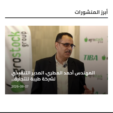
أبرز المنشورات
المهندس أحمد المطري، المدير التنفيذي
لشركة طيبة للتجارة...
2026-08-07