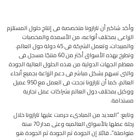
وأكد شاكير أن تارازونا متخصصة فى إنتاج حلول المستلزم
الزراعى بمختلف أنواعه، من الأسمدة والمخصبات
والمبيدات، وتعمل الشركة فى 45 دولة حول العالم،
وتطرح بهذه الأسواق أكثر من 60 منتجًا مسجل فى
معظم الجهات الدولية من هذه الحلول العالية الجودة
والتى تسهم بشكل مباشر فى دعم الزراعة بجميع أنحاء
العالم، كما أن تارازونا نجحت فى العمل مع 950 عميل
ووكيل بمختلف دول العالم بشراكات عمل تجارية
مستدامة.
وتابع: “العديد من المبادىء حرصت عليها تارازونا خلال
رحلة عملها بالأسواق العالميه وعلى مدار 70 سنة
متواصلة”، قائلا إن الجودة ثم الجودة ثم الجودة هو