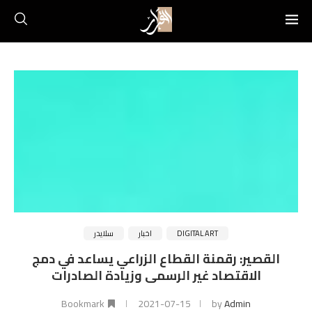
DIGITAL ART
اخبار
سلايدر
القصير: رقمنة القطاع الزراعي يساعد في دمج
الاقتصاد غير الرسمى وزيادة الصادرات
Bookmark
2021-07-15
by
Admin