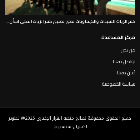
كفر الزيات للمبيدات والكيماويات تطق تطبيق كفر الزيات الذكى اسأل...
مركز المساعدة
من نحن
تواصل معنا
أعلن معنا
سياسة الخصوصية
جميع الحقوق محفوظة لصالح منصة القرار الإخباري 2025@ تطوير
اكسيال سيستيمز