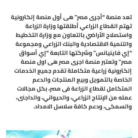
تعد منصة “أجرى مصر” هى أول منصة إلكترونية
تهتم القطاع الزراعي أطلقتها
وزارة
الزراعة
واستصلاح
الأراضي
بالتعاون مع وزارة التخطيط
والتنمية الاقتصادية والبنك
الزراعي
ومجموعة
“إي فاينيانس” وشركتها التابعة “إي أسواق
مصر” وتعتبر منصة اجرى مصر هى اول منصة
إلكترونية زراعية متكاملة تقدم جميع الخدمات
الخاصة بالتمويل وبيع المنتجات والدعم
المتكامل لقطاع الزراعة فى مصر، بكل مجالات
عمله من
الإنتاج
الزراعي
،
والحيواني
، والداجنى،
والسمكى، ودعم كافة سلاسل الامداد.