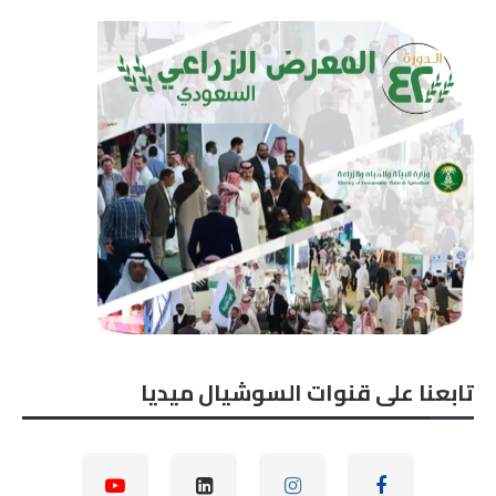
تابعنا على قنوات السوشيال ميديا