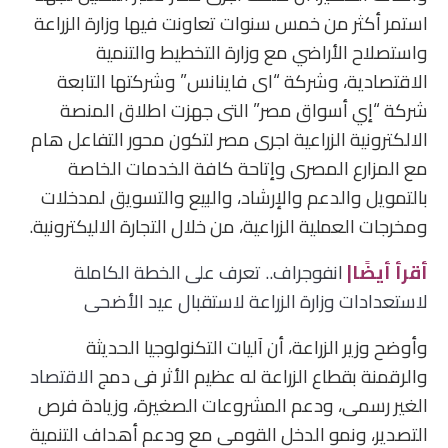
استمر أكثر من خمس سنوات تعاونت فيها وزارة الزراعة
واستصلاح الأراضي مع وزارة التخطيط والتنمية
الاقتصادية، وشركة “اى فاينانس” وشركتها التابعة
شركة “إي أسواق مصر” التى جهزت اطلاق المنصة
الالكترونية الزراعية اجرى مصر لتكون محور التفاعل هام
مع المزارع المصرى وإتاحة كافة الخدمات الخاصة
بالتمويل والدعم والإرشاد، والبيع والتسويق لمدخلات
ومخرجات العملية الزراعية، من خلال التجارة الاليكترونية.
أقرأ أيضًا|
انفوجراف.. تعرف على الخطة الكاملة
لاستعدادات وزارة الزراعة لاستقبال عيد الأضحى
وأوضح وزير الزراعة، أن آليات التكنولوجيا الحديثة
والرقمنة بقطاع الزراعة له عظيم الأثر فى دمج
الاقتصاد
الغير رسمى، ودعم المشروعات الصغيرة، وزيادة فرص
التصدير، ونمو الدخل القومى مع ودعم أهداف التنمية