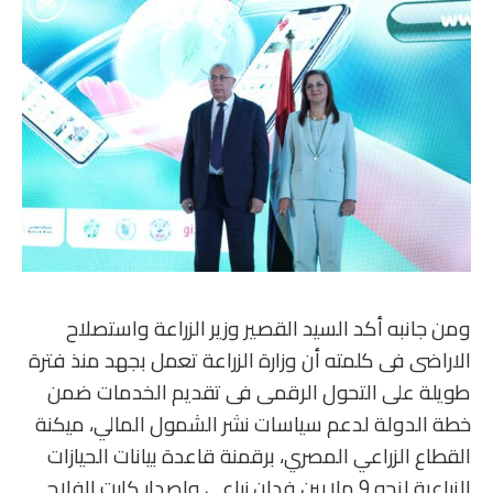
ومن جانبه أكد السيد القصير وزير الزراعة واستصلاح
الاراضى فى كلمته أن وزارة الزراعة تعمل بجهد منذ فترة
طويلة على التحول الرقمى فى تقديم الخدمات ضمن
خطة الدولة لدعم سياسات نشر الشمول المالي، ميكنة
القطاع الزراعي المصري، برقمنة قاعدة بيانات الحيازات
الزراعية لنحو 9 ملايين فدان زراعى وإصدار كارت الفلاح