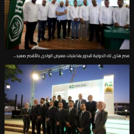
مصر هاى تك الدولية للبذور بفاعليات معرض الوادى بالأقصر صعيد...