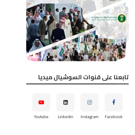
تابعنا على قنوات السوشيال ميديا
لمهندس أحمد المطري، المدير
النائب هشام الحصري عضو 
Youtube
Linkedin
Instagram
Facebook
تنفيذي لشركة طيبة للتجارة...
النواب نائب رئيس...
2026-08-07
2026-08-07