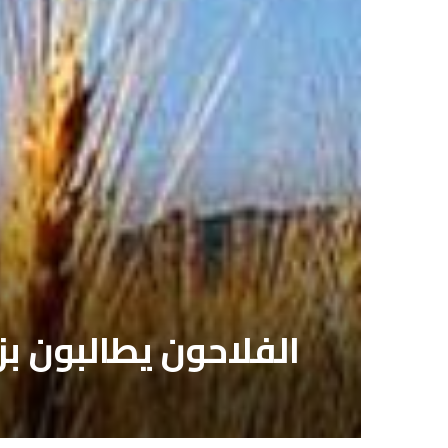
الفلاحون يطالبون بزيادة أ