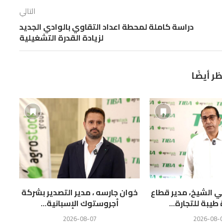
التالي
دراسة كاملة لمحطة اعداد التقاوي بالوادي الجديد
لزيادة القدرة التشغيلية
ظر أيضًا
 الشيخ، مدير قطاع
خوان جارسه ، مدير التصدير بشركة
ا
يبة للتجارة...
أجروستوك الإسبانية...
ال
2026-08-07
2026-08-