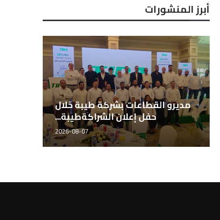
أبرز المنشورات
المهندس هاني الشيخ، مدير قطاع
مديرو 
الأسمدة طيبة للتجارة...
2026-08-07