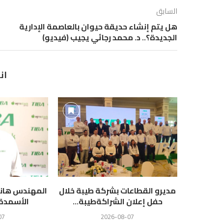
السابق
هل يتم إنشاء حديقة حيوان بالعاصمة الإدارية
الجديدة؟.. د. محمد رجائي يجيب (فيديو)
ان
مديرو القطاعات بشركة طيبة خلال
المهندس هاني
حفل إعلان الشراكةطيبة...
الأسمدة ط
07
2026-08-07