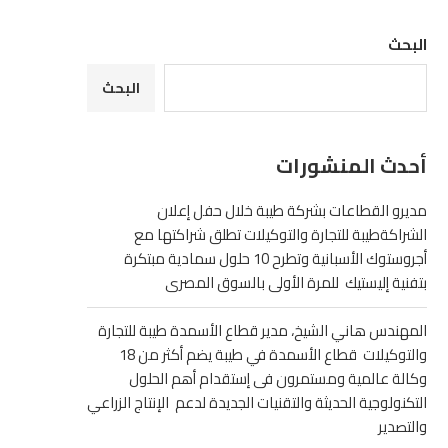
البحث
البحث
أحدث المنشورات
مديرو القطاعات بشركة طيبة خلال حفل إعلان
الشراكةطيبة للتجارة والتوكيلات تطلق شراكتها مع
أجروستوك الأسبانية وتطرح 10 حلول سمادية مبتكرة
بتفنية إليستيك للمرة الأولى بالسوق المصرى
المهندس هاني الشيخ، مدير قطاع الأسمدة طيبة للتجارة
والتوكيلات قطاع الأسمدة في طيبة يضم أكثر من 18
وكالة عالمية ومستمرون فى إستقدام أهم الحلول
التكنولوجية الحديثة والتقنيات الجديدة لدعم الإنتاج الزراعي
والتصدير