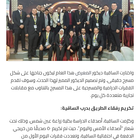
واختارت الساقية ديكور
المعرض
هذا العام ليكون جناحها على شكل
مسرح حقيقى، وتم تصميم الديكور المميز لهذا الحدث، وسوف تقدم
الفقرات الدرامية والمسرحية على هذا المسرح بالتناوب مع مقابلات
تجارية متعددة كل يوم.
تكريم رفقاء الطريق بدرب الساقية:
وكرّمت الساقية، أصدقاء الدراسة بكلية زراعة عين شمس، وذلك تحت
شعار “أصدقاء الأمس واليوم”، حيث تم تكريم ٥٠ صديقًا من خريجي
الدفعة في احتفالية الساقية، وتعددت فقرات اليوم الأول من