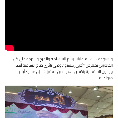
وتستهدف تلك الفاعليات رسم الابتسامة والفرح والبهجة على كل
الحاضرين بمعرض “أجرى إكسبو”، وعلى زائرى جناح الساقية أيضا،
وجدول الاحتفالية يتضمن العديد من الفقرات على مدار 3 أيام
متواصلة.