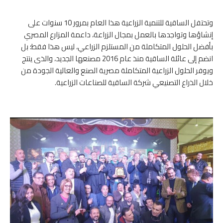
وتحتفل الساقية للتنمية الزراعية هذا العام بمرور 10 سنوات على
إنشاؤها وتواجدها بالعمل بمجال الزراعة، داعمة المزارع المصري
بأفضل الحلول المتكاملة من المستلزم الزراعي، ليس هذا فقط؛ بل
انضم إلى عائلة الساقية منذ عام 2016 مصنعها الجديد، والذى ينتج
ويوفر الحلول الزراعية المتكاملة مصرية الصنع والعالية الجودة من
خلال الذراع التصنيعي شركة الساقية للصناعات الزراعية.