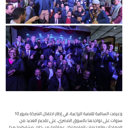
وعزمت الساقية للتنمية الزراعية، في إطار احتفال الشركة بمرور 10
سنوات على تواجدها بالسوق المصري، على تقديم العديد من
المفاجآت والفاعليات الهامة لكل عملائها؛ من خلال مشاركتها هذا