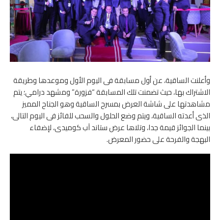
وأعلنت الساقية، عن أول مسابقة فى اليوم الأول وموعدها وطريقة
الاشتراك بها، حيث تضمنت تلك المسابقة “فزورة” ومشهد درامي؛ يتم
مشاهدتها على شاشة العرض بمسرح الساقية وهو الجناح المميز
الذى أعدته الساقية، ويتم وضع الحلول والسحب للفائز فى اليوم التالى،
بينما الجوائز قيمة جدا، وتلاها عرض ستاند آب كوميدى، لإضفاء
البهجة والفرحة على حضور المعرض.