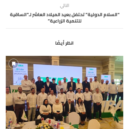
“السلام الدولية” تحتفل بعيد الميلاد العاشر لـ”الساقية
للتنمية الزراعية”
انظر أيضًا