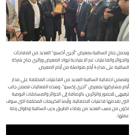
ويحمل جناح الساقية بمعرض “أجرى أكسبو” العديد من المفاجآت
والجوائز والفاعليات غير الاعتيادية لرواد المعرض وزائري جناح شركة
الساقية على مدار 4 أيام متواصلة من أيام المعرض.
وتتضمن
احتفالية
الساقية العديد من الفاعليات المختلفة على مدار
أيام مشاركتها بمعرض “آجري إكسبو”، وهذه الفعاليات تتضمن جانب
ترفيهى للحضور والزائرين، بالإضافة إلى الجوائز والمسابقات اليومية
التى تقدمها فاعليات الاحتفالية، وأيضا التكريمات المختلفة التى سوف
تكون من نصيب العديد من رفقاء الطريق بدرب الساقية وطوال رحلة
عملها.