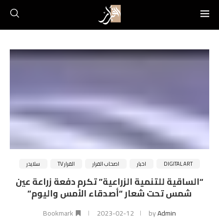
DIGITAL ART
اخبار
اصحاب القرار
القرار TV
سلايدر
“الساقية للتنمية الزراعية” تكرم دفعة زراعة عين
شمس تحت شعار “أصدقاء الأمس واليوم”
Bookmark
2023-02-12
by
Admin