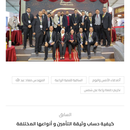
أصدقاء الأمس واليوم
الساقية للتنمية الزراعية
المهندس معاذ عبد الله
تكريم دفعة زراعة عين شمس
السابق
كيفية حساب وثيقة التأمين و أنواعها المختلفة
التالي