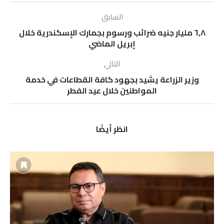
السابق
٦,٨ مليار جنيه ضرائب ورسوم بجمارك الإسكندرية خلال
إبريل الماضي
التالي
وزير الزراعة يشيد بجهود كافة القطاعات في خدمة
المواطنين خلال عيد الفطر
انظر أيضًا