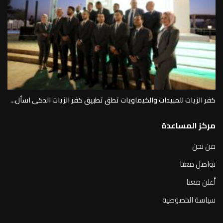
كفر الزيات للمبيدات والكيماويات تطق تطبيق كفر الزيات الذكى اسأل...
مركز المساعدة
من نحن
تواصل معنا
أعلن معنا
سياسة الخصوصية