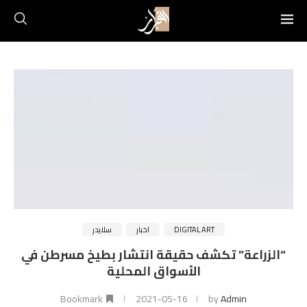
DIGITAL ART
اخبار
سلايدر
“الزراعة” تكشف حقيقة انتشار بطيخ مسرطن في
الأسواق المحلية
Bookmark
2021-05-16
by
Admin