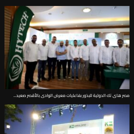
مصر هاى تك الدولية للبذور بفاعليات معرض الوادى بالأقصر صعيد...