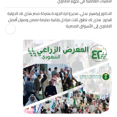
التقنيات العالمية في تجهيز التقاوي
الدكتور إبراهيم عدلي، مدير إدارة الجودة بشركة مصر هاي تك الدولية
للبذور: هاى تك تطبق ثلاث مراحل رقابية صارمة تضمن وصول أفضل
التقاوي إلى الأسواق المصرية