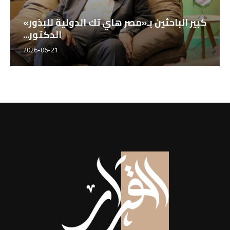
كبير الباحثين بـ«مصر هاي تك الدولية للبذور»
الدكتور...
2026-06-21