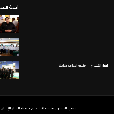
أحدث الأخبا
القرار الإخباري
| منصة إخبارية شاملة
جميع الحقوق محفوظة لصالح منصة القرار الإخباري 2025@ تطوي