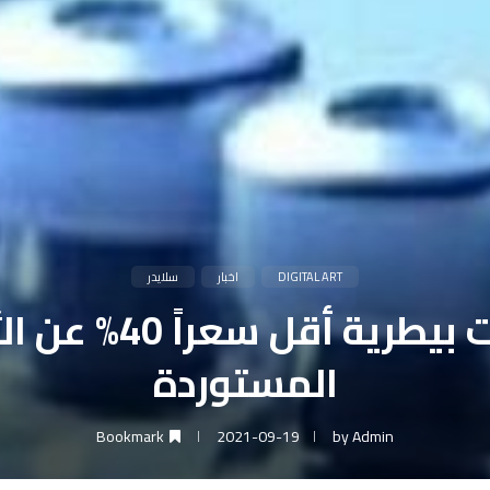
DIGITAL ART
اخبار
سلايدر
المستوردة
Bookmark
2021-09-19
by
Admin