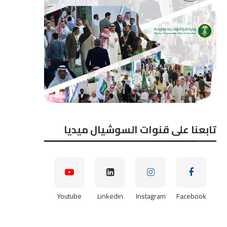
تابعنا على قنوات السوشيال ميديا
لمهندس أحمد المطري، المدير
النائب هشام الحصري عضو 
تنفيذي لشركة طيبة للتجارة...
النواب نائب رئيس...
2026-08-07
2026-08-07
Youtube
Linkedin
Instagram
Facebook