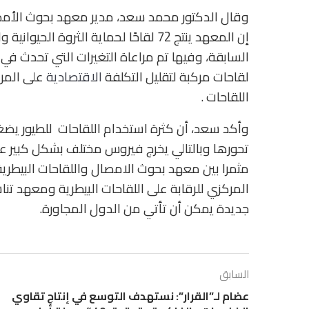
وقال الدكتور محمد سعد، مدير معهد بحوث الأمصال 
السابقة، وفيها تم مراعاة التغيرات التي تحدث في 
لقاحات مركبة لتقليل التكلفة
الاقتصادية
على المرب
اللقاحات .
وأكد سعد، أن كثرة استخدام اللقاحات للطيور يضغ
تحورها وبالتالي يخرج فيروس مختلف بشكل كبير عن 
مثمرا بين معهد بحوث الامصال واللقاحات البيطري
المركزي للرقابة على اللقاحات البيطرية ومعهد تن
جديدة يمكن أن تأتي من الدول المجاورة.
السابق
عضام لـ”القرار”: نستهدف التوسع في إنتاج تقاوي