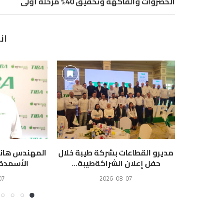
الخضروات والفاكهة وتحقيق 40% مرحلة أولى
ان
مديرو القطاعات بشركة طيبة خلال
المهندس هاني
حفل إعلان الشراكةطيبة...
الأسمدة ط
07
2026-08-07