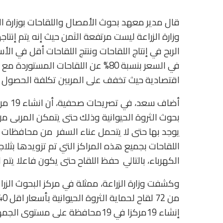
قال مدير معهد بحوث الأمصال واللقاحات بوزارة الزر
وزارة الزراعة ليست مرتفعة الثمن حيث إنه يتم إ
في السعر بنسبة 80% عن اللقاحات الم
اقتصادية حيث تخفف على المربين تكلفة الحصول ع
بحوث الثروة الحيوانية وذلك حتى يتمكن المربى م
يوجد بها حتى لا يتحمل عناء السفر من محافظات أخ
اللقاحات بجميع هذه المراكز التي تم تزويدها بثل
الكهرباء، بالتالي حفظ اللقاح حتى يكون فاعلا يتم
وكشفت وزارة الزراعة، ممثلة في مركز البحوث الزر
إنشاء 19مركزا في 19محافظة على مستوى الجمهورية.