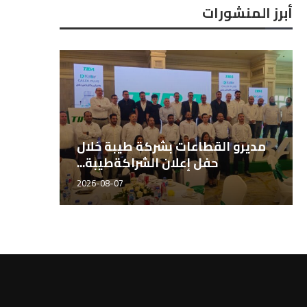
أبرز المنشورات
المهندس هاني الشيخ، مدير قطاع
مديرو 
الأسمدة طيبة للتجارة...
2026-08-07