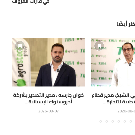
في فترات العروات
ظر أيضًا
 الشيخ، مدير قطاع
خوان جارسه ، مدير التصدير بشركة
ا
يبة للتجارة...
أجروستوك الإسبانية...
ال
2026-08-07
2026-08-