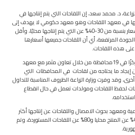
اعة، د. محمد سعد، إن اللقاحات التي يتم إنتاجها في
نتاجها في معهد اللقاحات وهو معهد حكومي لا يهدف إلى
الربح في إنتاج اللقاحات وننتج اللقاحات أقل في الأسعار بنسبة من 30-40% عن التي يتم إنتاجها محليًا، وأقل
ستوردة مع الجودة المرتفعة، أي أن اللقاحات جميعها أسعارها
لى هذه اللقاحات.
أضاف سعد، في تصريحات صحفية، أن انشاء 19 مركزًا في 19محافظة من خلال تعاون مثمر مع معهد
ن إيجاد ما يحتاجه من لقاحات في المحافظات التي
رى، وقد وفرت وزارة الزراعة الظروف المناسبة للتداول
اجات لحفظ اللقاحات ومولدات تعمل في حال انقطاع
 استخدامه.
اعية ومعهد بحوث الامصال واللقاحات عن إنتاجها أكثر
من 72 لقاح لحماية الثروة الحيوانية بأسعار اقل 40% عن المنتج محليا و80% عن اللقاحات المستوردة، وتم