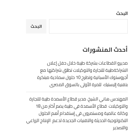
البحث
البحث
أحدث المنشورات
مديرو القطاعات بشركة طيبة خلال حفل إعلان
الشراكةطيبة للتجارة والتوكيلات تطلق شراكتها مع
أجروستوك الأسبانية وتطرح 10 حلول سمادية مبتكرة
بتفنية إليستيك للمرة الأولى بالسوق المصرى
المهندس هاني الشيخ، مدير قطاع الأسمدة طيبة للتجارة
والتوكيلات قطاع الأسمدة في طيبة يضم أكثر من 18
وكالة عالمية ومستمرون فى إستقدام أهم الحلول
التكنولوجية الحديثة والتقنيات الجديدة لدعم الإنتاج الزراعي
والتصدير