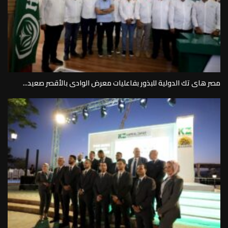
مصر هاى تك الدولية للبذور بفاعليات معرض الوادى بالأقصر صعيد...