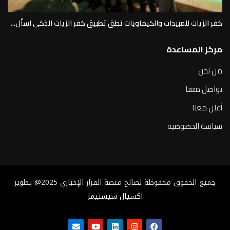
كفر الزيات للمبيدات والكيماويات تطق تطبيق كفر الزيات الذكى اسأل...
مركز المساعدة
من نحن
تواصل معنا
أعلن معنا
سياسة الخصوصية
جميع الحقوق محفوظة لصالح منصة القرار الإخباري 2025@ تطوير
اكسيال سيستيمز