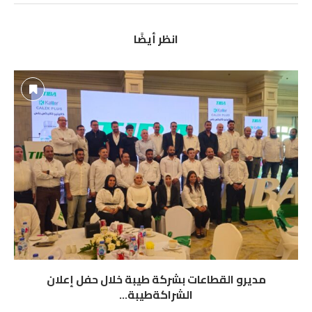
انظر أيضًا
مديرو القطاعات بشركة طيبة خلال حفل إعلان
الشراكةطيبة...