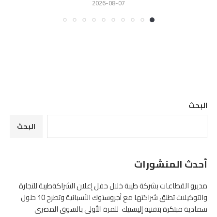
2026-08-07
البحث
البحث
أحدث المنشورات
مديرو القطاعات بشركة طيبة خلال حفل إعلان الشراكةطيبة للتجارة
والتوكيلات تطلق شراكتها مع أجروستوك الأسبانية وتطرح 10 حلول
سمادية مبتكرة بتفنية إليستيك للمرة الأولى بالسوق المصرى