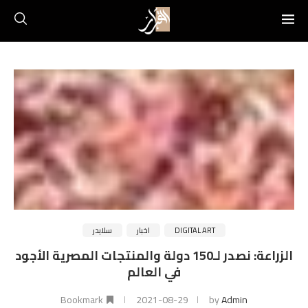
DIGITAL ART
اخبار
سلايدر
الزراعة: نصدر لـ150 دولة والمنتجات المصرية الأجود
في العالم
Bookmark
2021-08-29
by
Admin