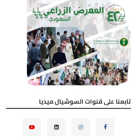
تابعنا على قنوات السوشيال ميديا