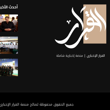
أحدث الأخبا
القرار الإخباري
| منصة إخبارية شاملة
جميع الحقوق محفوظة لصالح منصة القرار الإخباري 2025@ تطوي