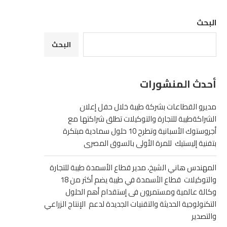
البحث
البحث
أحدث المنشورات
مديرو القطاعات بشركة طيبة خلال حفل إعلان
الشراكةطيبة للتجارة والتوكيلات تطلق شراكتها مع
أجروستوك الأسبانية وتطرح 10 حلول سمادية مبتكرة
بتفنية إليستيك للمرة الأولى بالسوق المصرى
المهندس هاني الشيخ، مدير قطاع الأسمدة طيبة للتجارة
والتوكيلات قطاع الأسمدة في طيبة يضم أكثر من 18
وكالة عالمية ومستمرون فى إستقدام أهم الحلول
التكنولوجية الحديثة والتقنيات الجديدة لدعم الإنتاج الزراعي
والتصدير