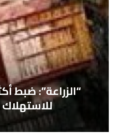
للاستهلاك ا