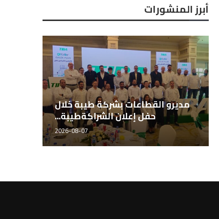
أبرز المنشورات
المهندس هاني الشيخ، مدير قطاع
مديرو 
الأسمدة طيبة للتجارة...
2026-08-07