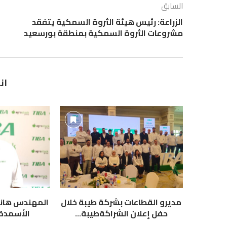
السابق
الزراعة: رئيس هيئة الثروة السمكية يتفقد
مشروعات الثروة السمكية بمنطقة بورسعيد
ان
مديرو القطاعات بشركة طيبة خلال
المهندس هاني
حفل إعلان الشراكةطيبة...
الأسمدة ط