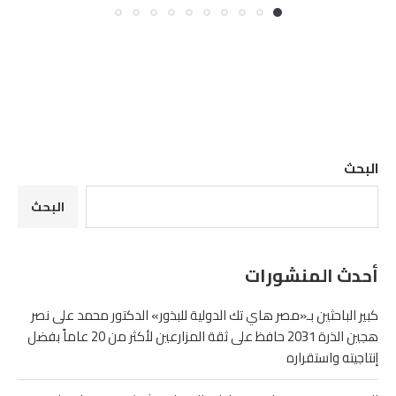
البحث
البحث
أحدث المنشورات
كبير الباحثين بـ«مصر هاي تك الدولية للبذور» الدكتور محمد على نصر
هجين الذرة 2031 حافظ على ثقة المزارعين لأكثر من 20 عاماً بفضل
إنتاجيته واستقراره