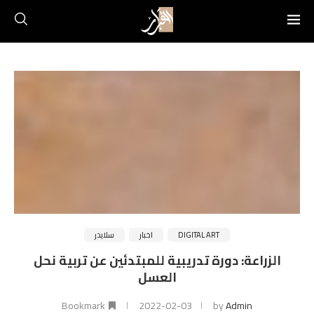
DIGITAL ART
اخبار
سلايدر
الزراعة: دورة تدريبية للمبتدئين عن تربية نحل
العسل
Bookmark
2022-02-03
by
Admin