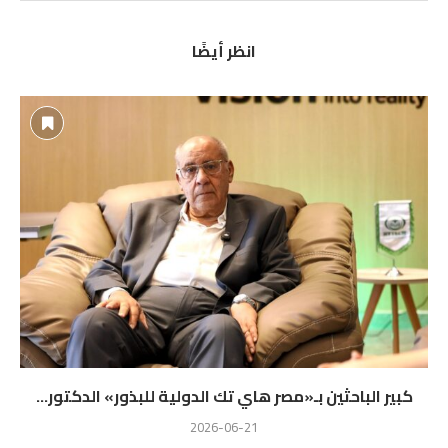
انظر أيضًا
كبير الباحثين بـ«مصر هاي تك الدولية للبذور» الدكتور...
2026-06-21