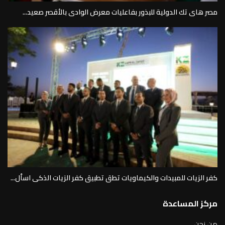
مصر هاى تك الدولية للبذور بفاعليات معرض الوادى بالأقصر صعيد...
كفر الزيات للمبيدات والكيماويات تطق تطبيق كفر الزيات الذكى اسأل...
مركز المساعدة
من نحن