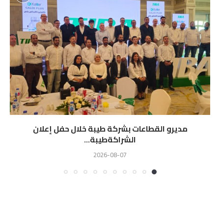
مديرو القطاعات بشركة طيبة خلال حفل إعلان
الشراكةطيبة...
2026-08-07