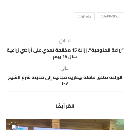
الوكالة الألمانية
وزير الزراعة
السابق
“زراعة المنوفية”: إزالة 15 مخالفة تعدي على أراضي زراعية
خلال 15 يوم
التالي
الزراعة تطلق قافلة بيطرية مجانية إلى مدينة شرم الشيخ
غدا
انظر أيضًا