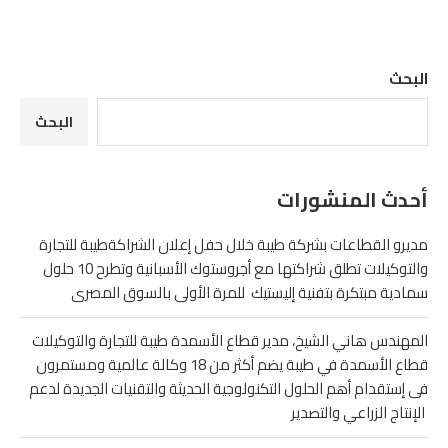
البحث
البحث
أحدث المنشورات
مديرو القطاعات بشركة طيبة خلال حفل إعلان الشراكةطيبة للتجارة
والتوكيلات تطلق شراكتها مع أجروستوك الأسبانية وتطرح 10 حلول
سمادية مبتكرة بتفنية إليستيك للمرة الأولى بالسوق المصرى
المهندس هاني الشيخ، مدير قطاع الأسمدة طيبة للتجارة والتوكيلات
قطاع الأسمدة في طيبة يضم أكثر من 18 وكالة عالمية ومستمرون
فى إستقدام أهم الحلول التكنولوجية الحديثة والتقنيات الجديدة لدعم
الإنتاج الزراعي والتصدير