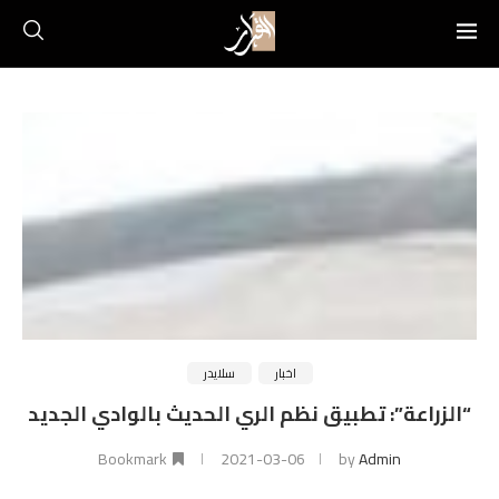
اخبار
سلايدر
“الزراعة”: تطبيق نظم الري الحديث بالوادي الجديد
Bookmark
2021-03-06
by
Admin