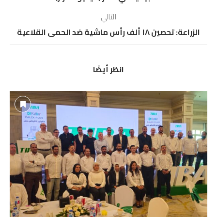
التالي
الزراعة: تحصين ١٨ ألف رأس ماشية ضد الحمى القلاعية
انظر أيضًا