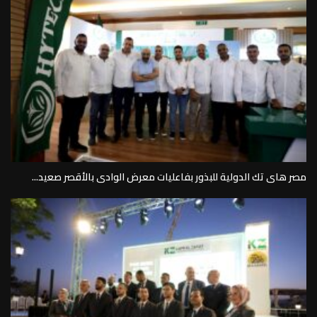
مصر هاى تك الدولية للبذور بفاعليات معرض الوادى بالأقصر صعيد...