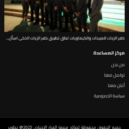
كفر الزيات للمبيدات والكيماويات تطق تطبيق كفر الزيات الذكى اسأل...
مركز المساعدة
من نحن
تواصل معنا
أعلن معنا
سياسة الخصوصية
جميع الحقوق محفوظة لصالح منصة القرار الإخباري 2025@ تطوير