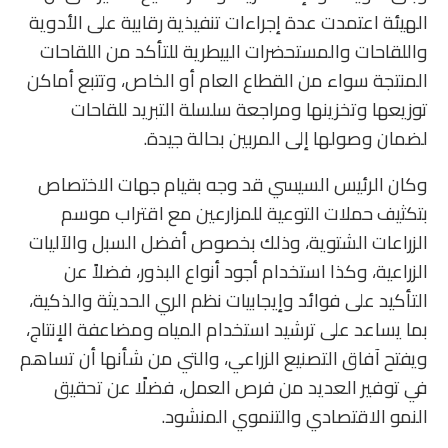
الهيئة اعتمدت عدة إجراءات تنفيذية رقابية على الأدوية
واللقاحات والمستحضرات البيطرية للتأكد من اللقاحات
المنتجة سواء من القطاع العام أو الخاص، وتتبع أماكن
توزيعها وتخزينها ومراجعة سلسلة التبريد للقاحات
لضمان وصولها إلى المربين بحالة جيدة.
وكان الرئيس السيسي قد وجه بقيام جهات الاختصاص
بتكثيف حملات التوعية للمزارعين مع اقتراب موسم
الزراعات الشتوية، وذلك بخصوص أفضل السبل والآليات
الزراعية، وكذا استخدام أجود أنواع البذور، فضلاً عن
التأكيد على فوائد وإيجابيات نظم الري الحديثة والذكية،
بما يساعد على ترشيد استخدام المياه ومضاعفة الإنتاج،
ويفتح آفاق التصنيع الزراعي، والتي من شأنها أن تساهم
في توفير العديد من فرص العمل، فضلًا عن تحقيق
النمو الاقتصادي والتنموي المنشود.