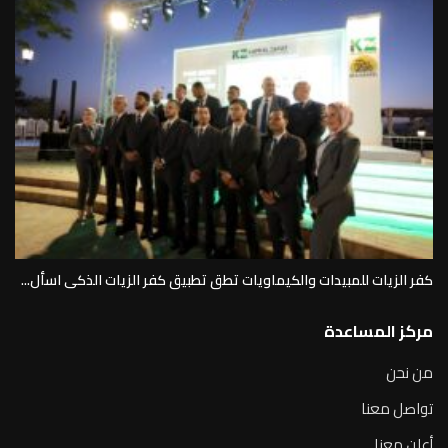
كفر الزيات للمبيدات والكيماويات تطق تطبيق كفر الزيات الذكى اسأل...
مركز المساعدة
من نحن
تواصل معنا
أعلن معنا