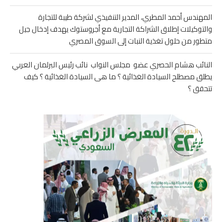
المهندس أحمد المطري، المدير التنفيذي لشركة طيبة للتجارة
والتوكيلات إطلاق الشراكة التجارية مع أجروستوك يهدف إدخال جيل
متطور من حلول تغذية النبات إلى السوق المصري
النائب هشام الحصري عضو مجلس النواب نائب رئيس البرلمان العربي
يطلق مصطلح السيادة الغذائية ؟ ما هى السيادة الغذائية ؟ كيف
تتحقق ؟