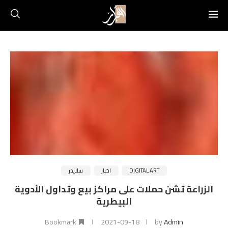
DIGITAL ART
اخبار
سلايدر
الزراعة تشن حملات على مراكز بيع وتداول الأدوية
البيطرية
Bookmark
2021-09-18
by
Admin