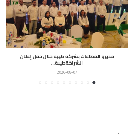
مديرو القطاعات بشركة طيبة خلال حفل إعلان
الشراكةطيبة...
2026-08-07