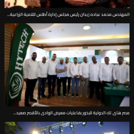
المهندس محمد عباده زيدان رئيس مجلس إدارة أطلس للتنمية الزراعية...
مصر هاى تك الدولية للبذور بفاعليات معرض الوادى بالأقصر صعيد...