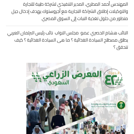
المهندس أحمد المطري، المدير التنفيذي لشركة طيبة للتجارة
والتوكيلات إطلاق الشراكة التجارية مع أجروستوك يهدف إدخال جيل
متطور من حلول تغذية النبات إلى السوق المصري
النائب هشام الحصري عضو مجلس النواب نائب رئيس البرلمان العربي
يطلق مصطلح السيادة الغذائية ؟ ما هى السيادة الغذائية ؟ كيف
تتحقق ؟