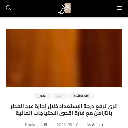
DIGITAL ART
اخبار
سلايدر
الري ترفع درجة الإستعداد خلال إجازة عيد الفطر
بالتزامن مع فترة أقصى الاحتياجات المائية
Bookmark
2021-05-10
by
Admin