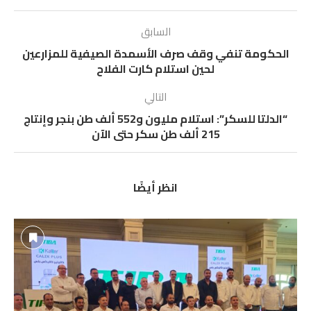
السابق
الحكومة تنفي وقف صرف الأسمدة الصيفية للمزارعين
لحين استلام كارت الفلاح
التالي
“الدلتا للسكر”: استلام مليون و552 ألف طن بنجر وإنتاج
215 ألف طن سكر حتى الآن‪
انظر أيضًا