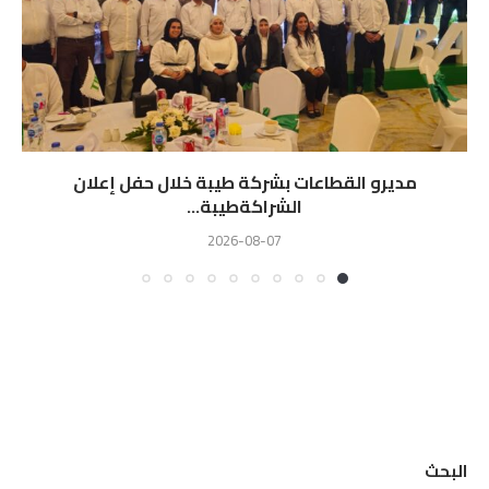
مديرو القطاعات بشركة طيبة خلال حفل إعلان
الشراكةطيبة...
2026-08-07
البحث