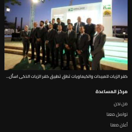
كفر الزيات للمبيدات والكيماويات تطق تطبيق كفر الزيات الذكى اسأل...
مركز المساعدة
من نحن
تواصل معنا
أعلن معنا