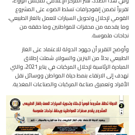
وفي هذا الصدد، نشر المركز الإعلامي لمجلس الوزراء،
تقريراً تضمن إنفوجرافات تسلط الضوء على المشروع
القومي لإحلال وتحويل السيارات للعمل بالغاز الطبيعي،
وما يقدمه من محفزات للمواطنين وما حققه من
نجاحات ملموسة.
وأوضح التقرير أن جهود الدولة للاعتماد على الغاز
الطبيعي بدلاً من البنزين والسولار، شملت إطلاق
المبادرة الرئاسية لإحلال المركبات في يناير 2021، والتي
تهدف إلى الارتقاء بنمط حياة المواطن ووسائل نقل
الأفراد وتعميق صناعة المركبات والصناعات المغذية.