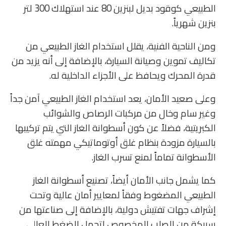
الطبيعي كوقود بديل لبنزين 80 عند استهلاك 300 لتر
بنزين شهرياً.
ومن الناحية الفنية، يقلل استخدام الغاز الطبيعي من
تكاليف تموين وصيانة السيارة، بالإضافة إلى أنه يزيد من
قدرة المحرك ويحافظ على الأجزاء الداخلية له.
وعلى صعيد الأمان، يعد استخدام الغاز الطبيعي آمن جداً
وغير سام وخال من مركبات الرصاص والشوائب
الكبريتية، فضلاً عن كون أسطوانة الغاز التي يتم تركيبها
بالسيارة مزودة بنظام غلق أوتوماتيكي مهمته غلق
الأسطوانة تماماً لمنع تسرب الغاز.
كما يشمل جانب الأمان أيضاً، تصنيع أسطوانة الغاز
الطبيعي المضغوط وفقاً لمعايير أمان عالية وتحت
إشراف جهات تفتيش ‏دولية، بالإضافة إلى صناعتها من
سبيكة من الصلب المخصوص لتحمل الضغط العالي