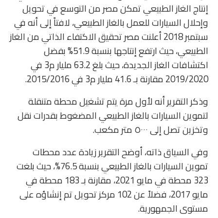
إنتاج الغاز الطبيعي تمكن مصر من التوسع في تحويل
وإحلال السيارات للعمل بالغاز الطبيعي، لافتاً إلى أنه في
سبتمبر 2018 أعلنت مصر تحقيق الاكتفاء الذاتي من الغاز
الطبيعي، حيث ارتفع إنتاجها بنسبة 51.9% بفضل
اكتشافات الغاز الجديدة، حيث بلغ 63.2 مليار م3 في
2019/2020 مقارنة بـ 41.6 مليار م3 في 2015/2016.
وذكر التقرير أنه لأول مرة يتم تشغيل محطة متنقلة
لتموين السيارات بالغاز الطبيعي المضغوط بقدرات نقل
وتخزين تصل إلى ٥٠٠٠ متر مكعب.
وفي السياق ذاته، أوضح التقرير زيادة عدد محطات
تموين السيارات بالغاز الطبيعي بنسبة 76.5%، حيث بلغت
323 محطة في مايو 2021، مقارنة بـ 183 محطة في
مايو 2017، فضلاً عن 102 مركز تحويل تم إنشاؤه على
مستوى الجمهورية.