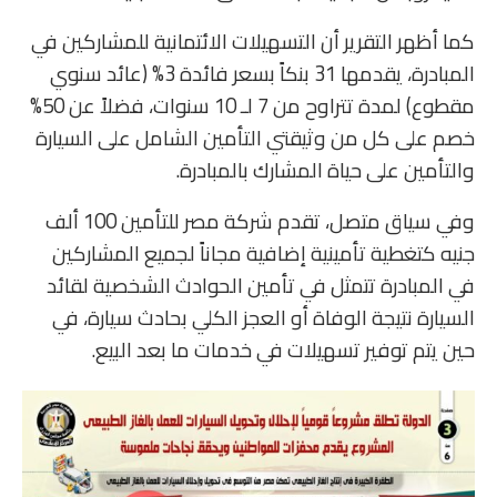
كما أظهر التقرير أن التسهيلات الائتمانية للمشاركين في
المبادرة، يقدمها 31 بنكاً بسعر فائدة 3% (عائد سنوي
مقطوع) لمدة تتراوح من 7 لـ 10 سنوات، فضلاً عن 50%
خصم على كل من وثيقتي التأمين الشامل على السيارة
والتأمين على حياة المشارك بالمبادرة.
وفي سياق متصل، تقدم شركة مصر للتأمين 100 ألف
جنيه كتغطية تأمينية إضافية مجاناً لجميع المشاركين
في المبادرة تتمثل في تأمين الحوادث الشخصية لقائد
السيارة نتيجة الوفاة أو العجز الكلي بحادث سيارة، في
حين يتم توفير تسهيلات في خدمات ما بعد البيع.