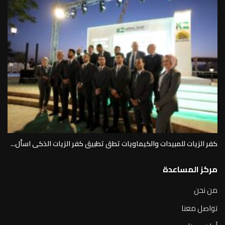
كفر الزيات للمبيدات والكيماويات تطق تطبيق كفر الزيات الذكى اسأل...
مركز المساعدة
من نحن
تواصل معنا