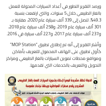
ورصد التقرير التطور في أعداد السيارات المحولة للعمل
بالغاز الطبيعي خلال 5 سنوات، والتي ارتفعت بنسبة
49.3%، لتصل إلى 339 ألف سيارة عام 2020، مقارنة بـ
301 ألف سيارة عام 2019، و258 ألف سيارة عام 2018،
و237 ألف سيارة عام 2017، و227 ألف سيارة في 2016.
وأشار التقرير إلى أنه تم إطلاق تطبيق “MOP Station”
كأول تطبيق على الهاتف المحمول للتعريف بأماكن
ومواقع محطات تموين السيارات بالغاز الطبيعي ومراكز
التحويل والتعريف بالخدمات التي تقدمها.