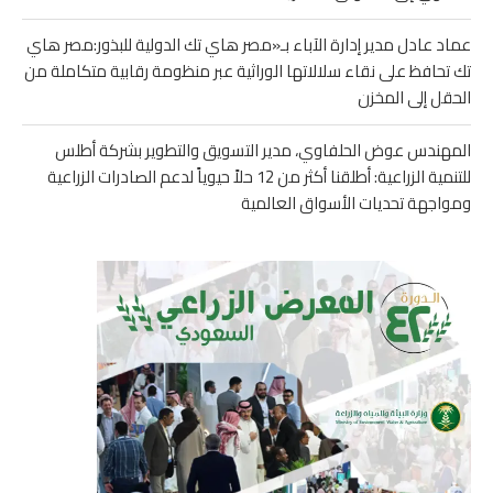
عماد عادل مدير إدارة الآباء بـ«مصر هاي تك الدولية للبذور:مصر هاي
تك تحافظ على نقاء سلالاتها الوراثية عبر منظومة رقابية متكاملة من
الحقل إلى المخزن
المهندس عوض الحلفاوي، مدير التسويق والتطوير بشركة أطلس
للتنمية الزراعية: أطلقنا أكثر من 12 حلاً حيوياً لدعم الصادرات الزراعية
ومواجهة تحديات الأسواق العالمية