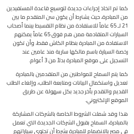
كما تم اتخاذ إجراءات جديدة لتوسيع قاعدة المستفيدين
من المبادرة، حيث يشترط أن يكون سن المتقدم ما بين
21 لـ 65 عاماً للاستفادة من نظام التقسيط بينما أصحاب
السيارات المتقادمة ممن هم فوق 65 عاماً يمكنهم
الاستفادة من المبادرة بنظام الكاش فقط، وأن تكون
رخصة السيارة باسم مالكها سارية منذ عامين عند
التسجيل على موقع المبادرة بدلاً من 3 أعوام.
كما يتم السماح للمواطنين من المتقدمين بالمبادرة
تعديل واستكمال البيانات ومتابعة الطلب، وإلغاء الطلب
القديم والتقدم بأخر جديد بكل سهولة عن طريق
الموقع الإلكتروني.
هذا وقد شملت الشروط الخاصة بالشركات المشاركة
بالمبادرة، السماح بقبول الشركات الجديدة التي تعمل
في مصر بالانضمام للمبادرة بشرط أن تحتوي سياراتهم