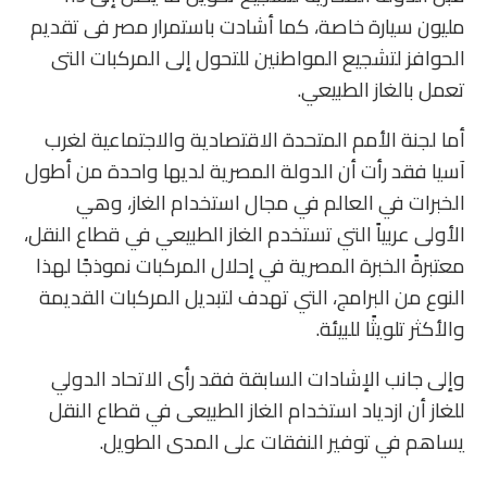
مليون سيارة خاصة، كما أشادت باستمرار مصر فى تقديم
الحوافز لتشجيع المواطنين للتحول إلى المركبات التى
تعمل بالغاز الطبيعي.
أما لجنة الأمم المتحدة الاقتصادية والاجتماعية لغرب
آسيا فقد رأت أن الدولة المصرية لديها واحدة من أطول
الخبرات في العالم في مجال استخدام الغاز، وهي
الأولى عربياً التي تستخدم الغاز الطبيعي في قطاع النقل،
معتبرةً الخبرة المصرية في إحلال المركبات نموذجًا لهذا
النوع من البرامج، التي تهدف لتبديل المركبات القديمة
والأكثر تلويثًا للبيئة.
وإلى جانب الإشادات السابقة فقد رأى الاتحاد الدولي
للغاز أن ازدياد استخدام الغاز الطبيعى في قطاع النقل
يساهم في توفير النفقات على المدى الطويل.