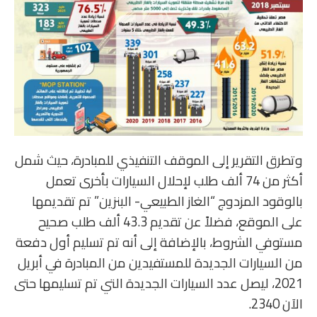
وتطرق التقرير إلى الموقف التنفيذي للمبادرة، حيث شمل
أكثر من 74 ألف طلب لإحلال السيارات بأخرى تعمل
بالوقود المزدوج “الغاز الطبيعي- البنزين” تم تقديمها
على الموقع، فضلاً عن تقديم 43.3 ألف طلب صحيح
مستوفي الشروط، بالإضافة إلى أنه تم تسليم أول دفعة
من السيارات الجديدة للمستفيدين من المبادرة في أبريل
2021، ليصل عدد السيارات الجديدة التي تم تسليمها حتى
الآن 2340.