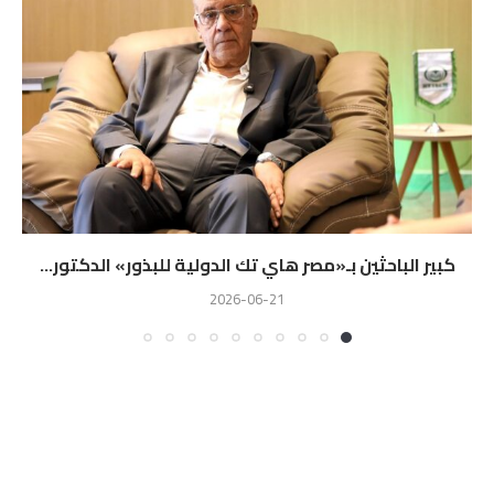
كبير الباحثين بـ«مصر هاي تك الدولية للبذور» الدكتور...
2026-06-21