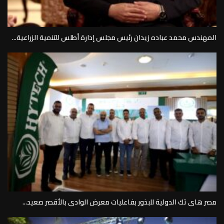
المهندس محمد عباده زيدان رئيس مجلس إدارة أطلس للتنمية الزراعية...
مصر هاى تك الدولية للبذور بفاعليات معرض الوادى بالأقصر صعيد...