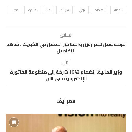
الدولة
اهتمام
تولي
سيارات
غاز
مبادرة
مصر
السابق
فرصة عمل للمزارعين والفلاحين للعمل في الكويت.. شاهد
التفاصيل
التالي
وزير المالية: انضمام 1642 شركة إلى منظومة الفاتورة
الإلكترونية حتى الآن
انظر أيضًا