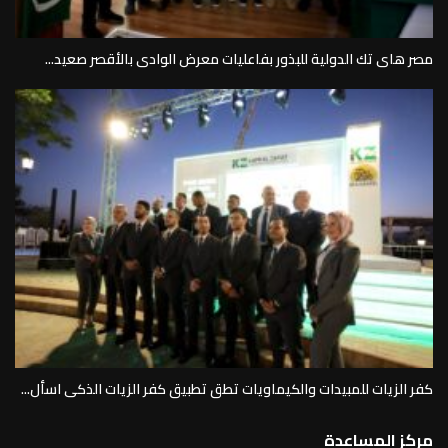
مصر هاى تك الدولية للبذور بفاعليات معرض الوادى بالأقصر صعيد...
كفر الزيات للمبيدات والكيماويات تطق تطبيق كفر الزيات الذكى اسأل...
مركز المساعدة