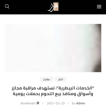
اخبار
سلايدر
“الخدمات البيطرية”: نستهدف مراقبة مجازر
وأسواق ومنافذ بيع اللحوم بحملات يومية
Bookmark
2021-02-25
by
Admin