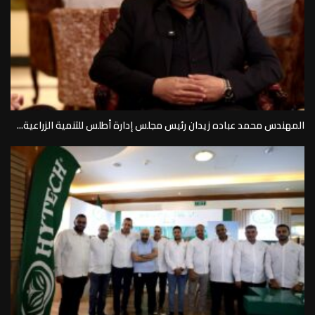
المهندس محمد عباده زيدان رئيس مجلس إدارة أطلس للتنمية الزراعية...