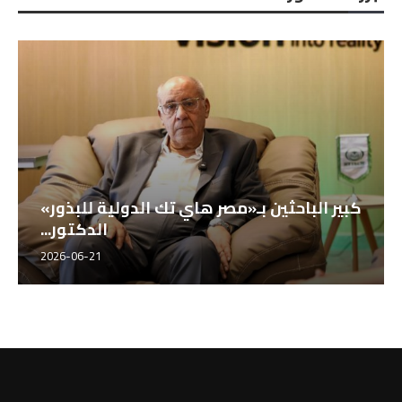
كبير الباحثين بـ«مصر هاي تك الدولية للبذور»
الدكتور...
2026-06-21