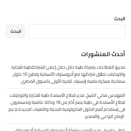
البحث
البحث
أحدث المنشورات
مديرو القطاعات بشركة طيبة خلال حفل إعلان الشراكةطيبة للتجارة
والتوكيلات تطلق شراكتها مع أجروستوك الأسبانية وتطرح 10 حلول
سمادية مبتكرة بتفنية إليستيك للمرة الأولى بالسوق المصرى
المهندس هاني الشيخ، مدير قطاع الأسمدة طيبة للتجارة والتوكيلات
قطاع الأسمدة في طيبة يضم أكثر من 18 وكالة عالمية ومستمرون
فى إستقدام أهم الحلول التكنولوجية الحديثة والتقنيات الجديدة لدعم
الإنتاج الزراعي والتصدير
خوان جارسه ، مدير التصدير بشركة أجروستوك الإسبانية أجروستوك