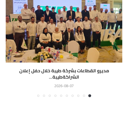
مديرو القطاعات بشركة طيبة خلال حفل إعلان
الشراكةطيبة...
2026-08-07