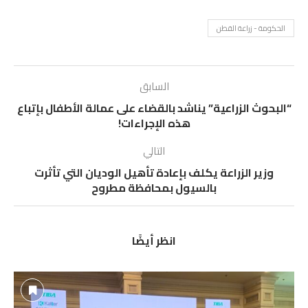
الحكومة - زراعة القطن
السابق
“البحوث الزراعية” يناشد بالقضاء على عمالة الأطفال بإتباع
هذه الإجراءات!
التالي
وزير الزراعة يكلف بإعادة تأهيل الوديان التي تأثرت
بالسيول بمحافظة مطروح
انظر أيضًا