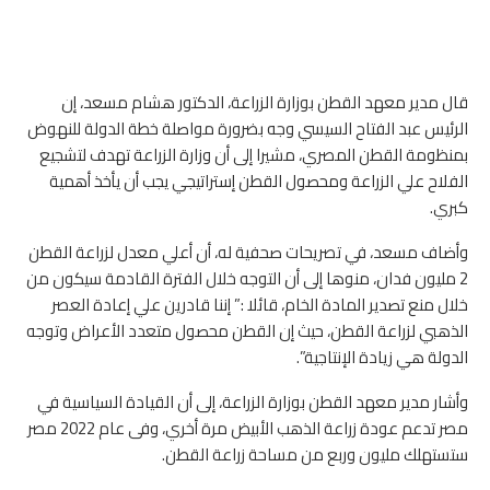
قال مدير معهد القطن بوزارة الزراعة، الدكتور هشام مسعد، إن
الرئيس عبد الفتاح السيسي وجه بضرورة مواصلة خطة الدولة للنهوض
بمنظومة القطن المصري، مشيرا إلى أن وزارة الزراعة تهدف لتشجيع
الفلاح علي الزراعة ومحصول القطن إستراتيجي يجب أن يأخذ أهمية
كبري.
وأضاف مسعد، في تصريحات صحفية له، أن أعلي معدل لزراعة القطن
2 مليون فدان، منوها إلى أن التوجه خلال الفترة القادمة سيكون من
خلال منع تصدير المادة الخام، قائلا :” إننا قادرين علي إعادة العصر
الذهبي لزراعة القطن، حيث إن القطن محصول متعدد الأعراض وتوجه
الدولة هي زيادة الإنتاجية”.
وأشار مدير معهد القطن بوزارة الزراعة، إلى أن القيادة السياسية في
مصر تدعم عودة زراعة الذهب الأبيض مرة أخري، وفى عام 2022 مصر
ستستهلك مليون وربع من مساحة زراعة القطن.