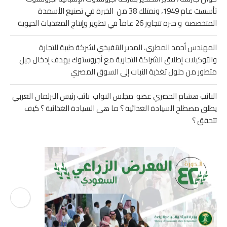
تأسست عام 1949، ونمتلك 38 من الخبرة في تصنيع الأسمدة
المتخصصة و خبرة تتجاوز 26 عاماً في تطوير وإنتاج المغذيات الحيوية
المهندس أحمد المطري، المدير التنفيذي لشركة طيبة للتجارة
والتوكيلات إطلاق الشراكة التجارية مع أجروستوك يهدف إدخال جيل
متطور من حلول تغذية النبات إلى السوق المصري
النائب هشام الحصري عضو مجلس النواب نائب رئيس البرلمان العربي
يطلق مصطلح السيادة الغذائية ؟ ما هى السيادة الغذائية ؟ كيف
تتحقق ؟