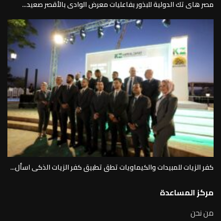
مصر هاى تك الدولية للبذور بفاعليات معرض الوادى بالأقصر صعيد...
كفر الزيات للمبيدات والكيماويات تطق تطبيق كفر الزيات الذكى اسأل...
مركز المساعدة
من نحن