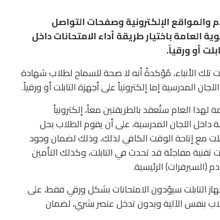
م والمواقع الإلكترونية وصفحات التواصل
ة العامة باختيار طريقة أداء الامتحانات داخل
لت أو ورقياً.
فت تلك الأنباء، مُؤكدةً أنه لا صحة للسماح لطلاب شهادة
للجان المدرسية إما إلكترونياً على أجهزة التابلت أو ورقياً.
 لهذا العام ستُعقد بالطريقتين معاً، إلكترونياً
عة داخل اللجان المدرسية، على أن يقوم الطلاب بحل
تابلت مع إتاحة الوقت الكافي لذلك، وذلك لضمان وجود
 تقنية مفاجئة قد تحدث في التابلت، وكذلك التأمين
 (السيرفرات) الرئيسية.
جهاز التابلت سيؤدون الامتحانات بشكل ورقي فقط، على
لاب بنفس الآلية وبدون تدخل عنصر بشري، لضمان