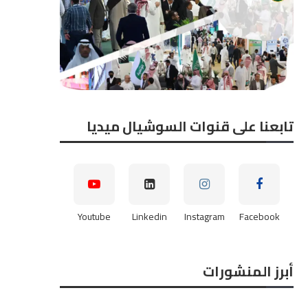
تابعنا على قنوات السوشيال ميديا
دكتور إبراهيم عدلي، مدير إدارة
عماد عادل مدير إدارة الآباء ب
Youtube
Linkedin
Instagram
Facebook
الجودة بشركة مصر...
هاي تك...
2026-06-21
2026-06-21
أبرز المنشورات