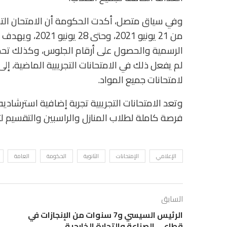
وفي سياق متصل، أكدت الحكومة أن الامتحان التجر
من 21 يونيو 021
الرسمية والحصول على أرقام الجلوس، وكذلك تحدي
لم يفعل ذلك في الامتحانات التجريبية الماضية، إل
لامتحانات جميع المواد.
وتعد الامتحانات التجريبية تجربة إضافية استرشادي
فرصة كاملة لطلاب المنازل والراسبين والتقسيم لتج
الإعلامي
الإمتحانات
الثانوية
الحكومة
العامة
السابق
الرئيس السيسي و7 سنوات من الإنجازات في
قطاعي الصناعة والتجارة الخارجية