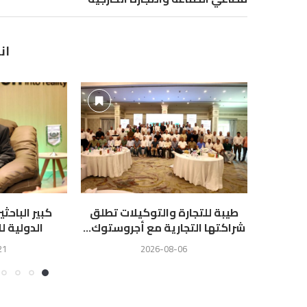
ان
طيبة للتجارة والتوكيلات تطلق
كبير الباحث
شراكتها التجارية مع أجروستوك...
الدولية لل
21
2026-08-06