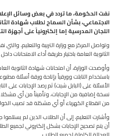
نفت الحكومة، ما تردد في بعض وسائل الإعلا
الاجتماعي، بشأن السماح لطلاب شهادة الثانوي
اللجان المدرسية إما إلكترونياً على أجهزة التاب
وتواصل المركز مع وزارة التربية والتعليم، والتي ن
الثانوية العامة باختيار طريقة أداء الامتحانات داخل ا
وأوضحت الوزارة، أن امتحانات شهادة الثانوية العامة
باستخدام التابلت وورقياً بإتاحة ورقة أسئلة مطبو
الأسئلة على (البابل شيت) ثم رصد الإجابات على ال
نسخة إضافية من الإجابات، وتأميناً من أي مشكلات
من انقطاع الكهرباء أو أي مشكلة قد تصيب الخوادم
وأشارت التعليم، إلى أن الطلاب الذين لم يستلموا 
أن يتم تصحيح الإجابات بشكل إلكتروني لجميع الط
العدالة الكاملة لجميع الطلاب.