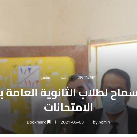
DIGITAL ART
اخبار
سلايدر
اح لطلاب الثانوية العامة با
الامتحانات
Bookmark
2021-06-09
by
Admin