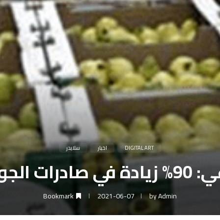
DIGITAL ART
اخبار
سلايدر
جوافة للخارج
Bookmark
2021-06-07
by
Admin