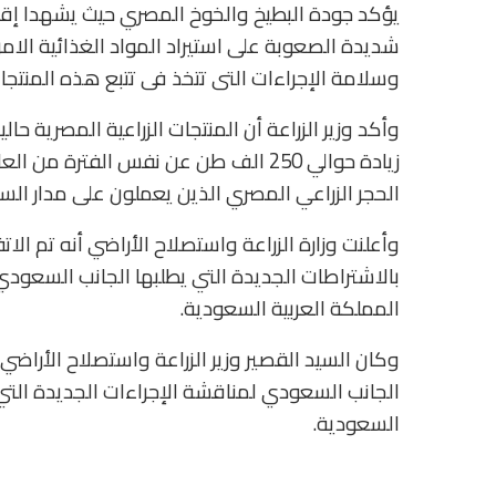
يؤكد جودة البطيخ والخوخ المصري حيث يشهدا إقب
شديدة الصعوبة على استيراد المواد الغذائية الام
وسلامة الإجراءات التى تتخذ فى تتبع هذه المنتجا
زيادة حوالي 250 الف طن عن نفس الفترة
الحجر الزراعي المصري الذين يعملون على مدار الس
وأعلنت وزارة الزراعة واستصلاح الأراضي أنه تم ال
بالاشتراطات الجديدة التي يطلبها الجانب السعودي 
المملكة العربية السعودية.
وكان السيد القصير وزير الزراعة واستصلاح الأراضي،
الجانب السعودي لمناقشة الإجراءات الجديدة التي أ
السعودية.