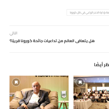
نة بإدارة الحجر الزراعي في ظل كورونا
التالي
هل يتعافى العالم من تداعيات جائحة كورونا قريبًا؟
ظر أيضًا