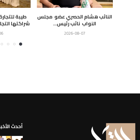
النائب هشام الحصري عضو مجلس
طيبة للتجار
النواب نائب رئيس...
شراكتها التجا
06
2026-08-07
أحدث الأخبا