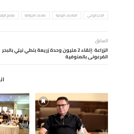
الحجر الزراعي
الصادرات الزراعية
صادرات الجوافة
ملامح الرقم
السابق
الزراعة :إلقاء 2 مليون وحدة زريعة بلطي نيلي بالبحر
الفرعونى بالمنوفية
ان