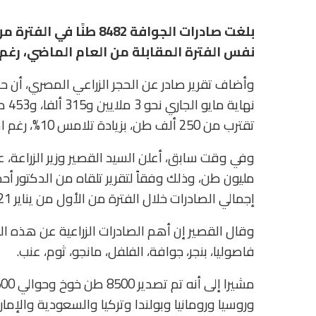
نفس الفترة المقابلة من العام الماضي، رغم است
وأضاف تقرير صادر عن الحجر الزراعي المصري، أن حجم
تقترب من 250 ألف طن، بزيادة تلامس 10%، رغم استمرار جائحة كورونا.
مليون طن، وذلك وفقاً لتقرير تلقاه من الدكتور أحم
إجمالي الصادرات خلال الفترة من الأول من يناير 2021 وحتى 26 مايو 2021.
وقال القصير إن أهم الصادرات الزراعية عن هذه الف
فاصوليا، بنجر، جوافة، الفلفل، مانجو، ثوم، عنب.
وروسيا ورومانيا وبولندا وتركيا والسعودية والإمارا