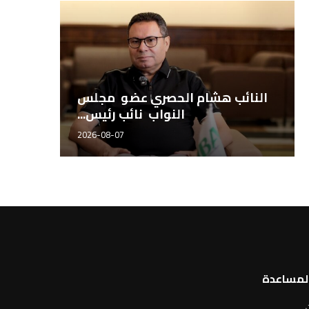
مهندس محمد سراج، مدير إدارة
الدكتور إبراهيم عدلي، مدير إ
المصانع بشركة مصر...
الجودة بشركة مصر...
2026-06-21
2026-06-21
طيبة للتجارة والتوكيلات تطلق
النائ
شراكتها التجارية مع أجروستوك...
2026-08-06
المساعدة