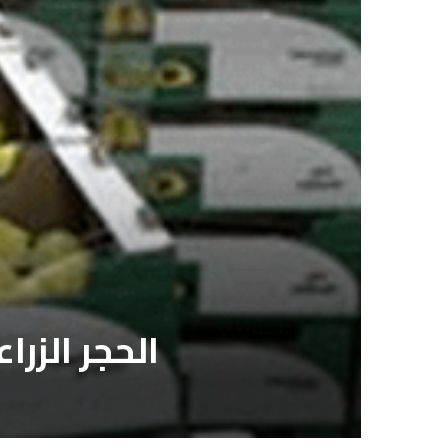
الحجر الزراعي: 90% زيادة في صادرات ال