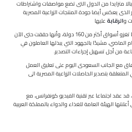
الا متزايدا من الدول التى تضع مواصفات واشتراطات
ر الذى يعكس أيضا جودة المنتجات الزراعية المصرية
ت و
الرقابة
عليها
وأكد وزير الزراعة أن المنتجات الزراعية المصرية حاليا تغزو أسواق أكثر من 160 دولة، وأنها حققت حتى الآن
 من العام الماضي، مشيدًا بالجهود التي يبذلها العاملون في
اعة من أجل تسهيل إجراءات التصدير.
اتفاق مع الجانب السعودى اليوم على تعليق العمل
المتعلقة بتصدير الحاصلات الزراعية المصرية الى
 قد عقد اجتماعا عبر تقنية الفيديو كونفرانس، مع
علنتها الهيئة العامة للغذاء والدواء بالمملكة العربية