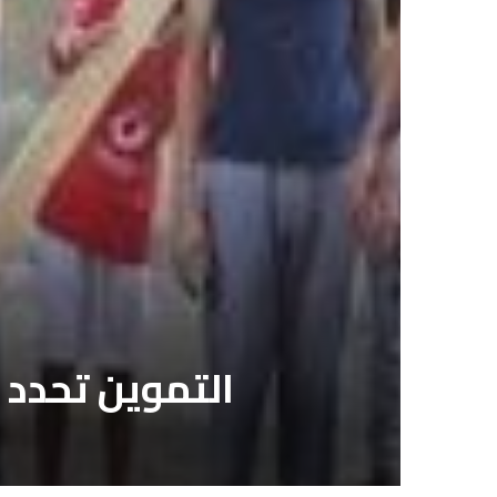
التموين تحدد 10 آلاف جنيه غرامة ذبح الأضاحي في الشارع