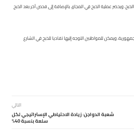
ذبح، ويحضر عملية الذبح في المجازر، بالإضافة إلى فحص آخر بعد الذبح
هورية، ويمكن للمواطنين التوجه إليها تفاديا للذبح في الشارع
التالي
شعبة الدواجن: زيادة الاحتياطي الإستراتيجي لكل
سلعة بنسبة 40%