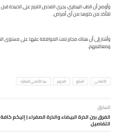
وأوضح أن الطب البيطري، يجري الفحص اللازم على الذبيحة قبل ال
للتأكد من خلوها من أي أمراض.
وأشار إلى أن هناك مجازر تمت الموافقة عليها على مستوى الجم
ومعاقبتهم.
الأضاحي
السلع
اللحوم
عيد الأضحي المبارك
السابق
الفرق بين الذرة البيضاء والذرة الصفراء | إليكم كافة
التفاصيل