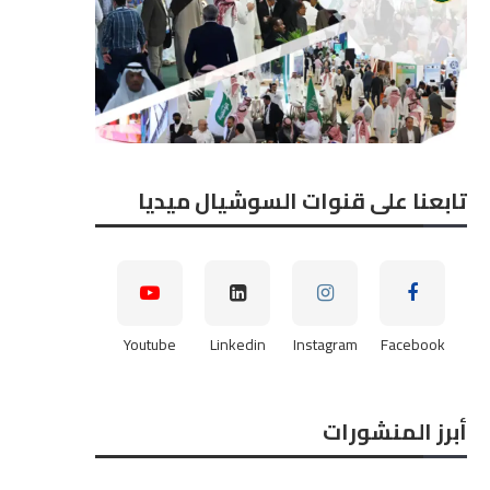
تابعنا على قنوات السوشيال ميديا
مهندس محمد سراج، مدير إدارة
الدكتور إبراهيم عدلي، مدير إ
المصانع بشركة مصر...
الجودة بشركة مصر...
Youtube
Linkedin
Instagram
Facebook
2026-06-21
2026-06-21
أبرز المنشورات