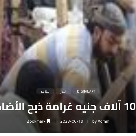
DIGITAL ART
اخبار
سلايدر
Bookmark
2023-06-19
by
Admin