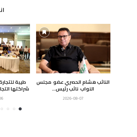
ان
النائب هشام الحصري عضو مجلس
طيبة للتجار
النواب نائب رئيس...
شراكتها التجا
06
2026-08-07