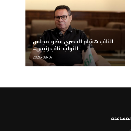
طيبة للتجارة والتوكيلات تطلق
النائب
شراكتها التجارية مع أجروستوك...
2026-08-06
المساعدة