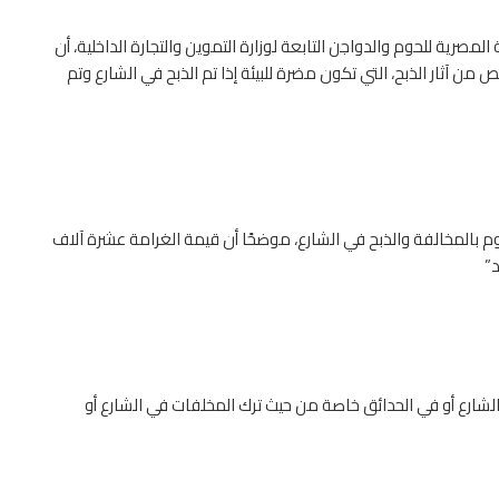
صرية للحوم والدواجن التابعة لوزارة التموين والتجارة الداخلية، أن
 من آثار الذبح، التي تكون مضرة للبيئة إذا تم الذبح في الشارع وتم
المخالفة والذبح في الشارع، موضحًا أن قيمة الغرامة عشرة آلاف
د”
ي الشارع أو في الحدائق خاصة من حيث ترك المخلفات في الشارع أو