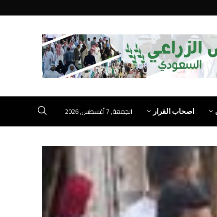
الجمعة, 7 أغسطس, 2026
اصحاب القرار