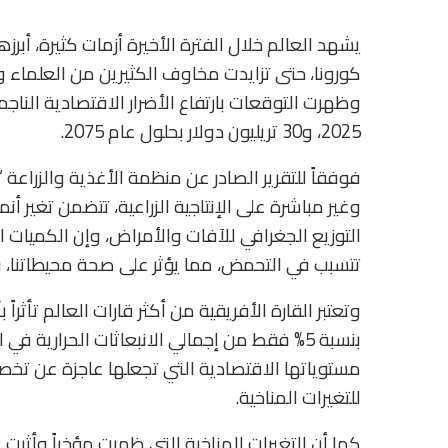
يشهد العالم خلال الفترة الأخيرة أزمات كثيرة، أب
كورونا، حتى تزايدت مخاوف الكثيرين من العلماء وخب
2025، و30 تريليون دولار بحلول عام 2075.
وغير مباشرة على الإنتاجية الزراعية، تتضمن تغير 
التوزيع الجغرافي للآفات والأمراض، وإن الكميات 
تتسبب في التحمض، مما يؤثر على صحة محيطاتنا، 
وتعتبر القارة الأفريقية من أكثر قارات العالم تأثرا
بنسبة 5% فقط من إجمالي الانبعاثات الحرارية ف
مستوياتها الاقتصادية التي تجعلها عاجزة عن تخصي
للتغيرات المناخية.
كما أن التغيرات المناخية التي ظهرت مؤخراً وأثرت 