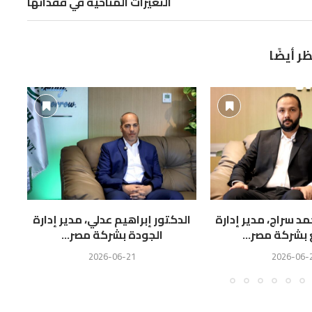
التغيرات المناخية في فقدانها
ظر أيضًا
 سراج، مدير إدارة
الدكتور إبراهيم عدلي، مدير إدارة
عما
 بشركة مصر...
الجودة بشركة مصر...
2026-06-21
2026-06-