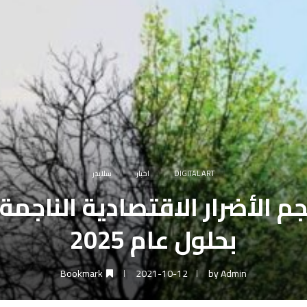
DIGITAL ART
اخبار
سلايدر
 حجم الأضرار الاقتصادية الناجم
بحلول عام 2025
Bookmark
2021-10-12
by
Admin