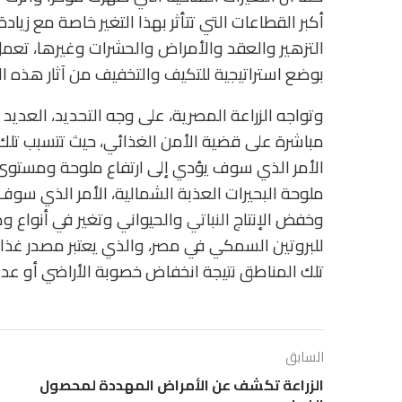
أكبر القطاعات التي تتأثر بهذا التغير خاصة مع زيادة 
التزهير والعقد والأمراض والحشرات وغيرها، تعمل 
بوضع استراتيجية للتكيف والتخفيف من آثار هذه ال
وتواجه الزراعة المصرية، على وجه التحديد، العديد م
مباشرة على قضية الأمن الغذائي، حيث تتسبب تلك
الأمر الذي سوف يؤدي إلى ارتفاع ملوحة ومستوى ال
ملوحة البحيرات العذبة الشمالية، الأمر الذي سوف
وخفض الإنتاج
النباتي
والحيواني وتغير في أنواع وم
للبروتين السمكي في مصر، والذي يعتبر مصدر غذا
تلك المناطق نتيجة انخفاض خصوبة الأراضي أو عد
السابق
الزراعة تكشف عن الأمراض المهددة لمحصول