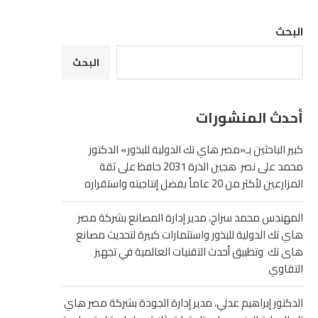
البحث
البحث
أحدث المنشورات
كبير الباحثين بـ«مصر هاي تك الدولية للبذور» الدكتور
محمد على نصر هجين الذرة 2031 حافظ على ثقة
المزارعين لأكثر من 20 عاماً بفضل إنتاجيته واستقراره
المهندس محمد سراج، مدير إدارة المصانع بشركة مصر
هاي تك الدولية للبذور واستثمارات كبيرة لتحديث مصانع
هاى تك وتطبيق أحدث التقنيات العالمية في تجهيز
التقاوي
الدكتور إبراهيم عدلي، مدير إدارة الجودة بشركة مصر هاي