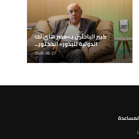
المهندس محمد سراج، مدير إدارة
كبير ال
المصانع بشركة مصر...
الدو
2026-06-21
المساعدة