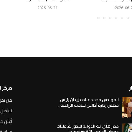
2026-06-21
2026-06-
ر
مركز 
المهندس محمد عباده زيدان رئيس
من نحن
مجلس إدارة أطلس للتنمية الزراعية...
تواصل 
أعلن مع
مصر هاى تك الدولية للبذور بفاعليات
سياسة 
معرض الوادى بالأقصر صعيد...