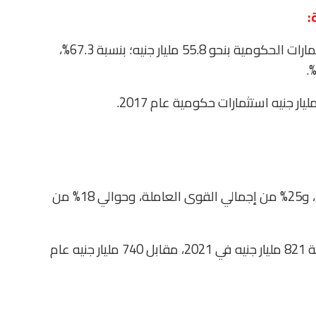
:
وشكّل هيكل الاستثمارات الزراعية زيادة في الاستثمارات الحكومية بنحو 55.8 مليار جنيه؛ بنسبة 67.3%،
الزراعة تسهم بنحو 15% من الناتج المحلي الإجمالي، و25% من إجمالي القوى العاملة، وحوالي 18% من
كما زاد الناتج المحلي الإجمالي الزراعي لـ11%؛ بقيمة 821 مليار جنيه في 2021، مقابل 740 مليار جنيه عام