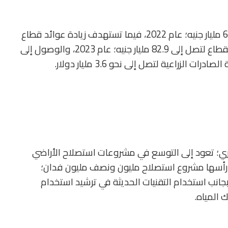
حقّقت الدولة المصرية استثمارات زراعية بقيمة 62.9 مليار جنيه؛ عام 2022، فيما تستهدف زيادة عوائد قطاع
الزراعة خلال 2023 وحتى 2025، بزيادة استثمارات القطاع لتصل إلى 82.9 مليار جنيه؛ عام 2023، والوصول إلى
صري؛ تعود إلى التوسع في مشروعات استصلاح الأراضي
ى رأسها مشروع استصلاح مليون ونصف مليون فدان؛
بجانب استخدام التقنيات الحديثة في ترشيد استخدام
 المياه.