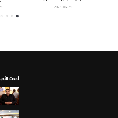
21
2026-06-21
أحدث الأخبا