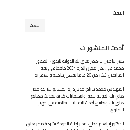
البحث
البحث
أحدث المنشورات
كبير الباحثين بـ«مصر هاي تك الدولية للبذور» الدكتور
محمد على نصر هجين الذرة 2031 حافظ على ثقة
المزارعين لأكثر من 20 عاماً بفضل إنتاجيته واستقراره
المهندس محمد سراج، مدير إدارة المصانع بشركة مصر
هاي تك الدولية للبذور واستثمارات كبيرة لتحديث مصانع
هاى تك وتطبيق أحدث التقنيات العالمية في تجهيز
التقاوي
الدكتور إبراهيم عدلي، مدير إدارة الجودة بشركة مصر هاي