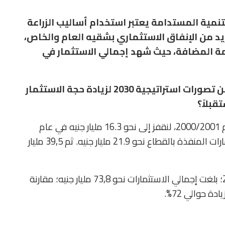
نمية المستدامة يعتبر استخدام أساليب الزراعة
زيد من الإنفاق الاستثماري بشقيه العام والخاص،
يمة المضافة، حيث شهد إجمالي الاستثمار في
” الإخباري؛ على نسخة من تصورات استراتيجية 2030 لزيادة حجة الاستثمار
قبلاً؟
ففي الماضي؛ كنا نحقق نحو 8.2 مليار جنيه في عام 2000/2001، لنقفز إلى نحو 16.3 مليار جنيه في عام
2015/2016. وفي 2016/2017 بلغ إجمالي الاستثمارات المنفذة بالقطاع نحو 21.9 مليار جنيه. ثم 39,5 مليار
أما الاستثمارات الزراعية الكلية في عام 2021/2022؛ بلغت إجمالي الاستثمارات نحو 73,8 مليار جنيه؛ مقارنة