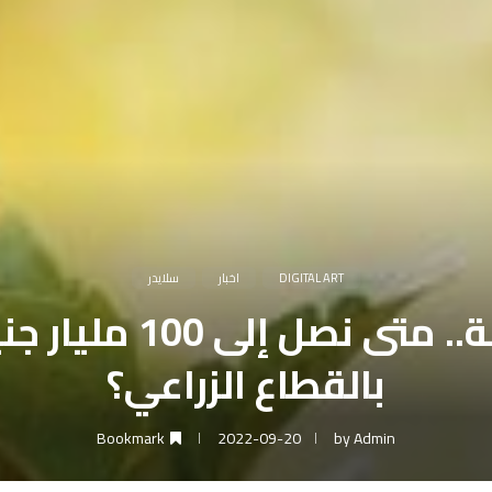
DIGITAL ART
اخبار
سلايدر
الاستثمار في الزراعة
بالقطاع الزراعي؟
Bookmark
2022-09-20
by
Admin