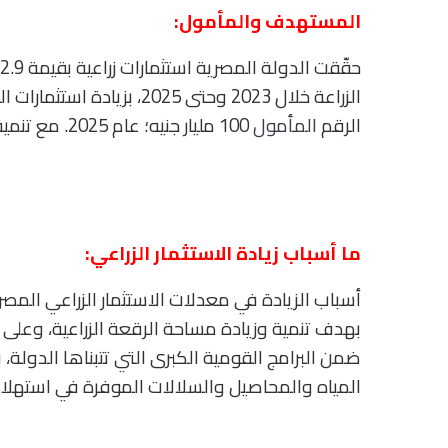
المستهدف والمأمول:
الرقم
المأمول
100 مليار جنيه؛ عام 2025. مع تنمية الصادرات الزراعية لتصل إلى نحو 3.6 مليار دولار.
ما أسباب زيادة الاستثمار الزراعي:
أسباب الزيادة في معدلات الاستثمار الزراعي الم
بهدف تنمية وزيادة مساحة الرقعة الزراعية، وعل
ضمن البرامج القومية الكبرى التي تتبناها الدولة، 
المياه والمحاصيل والسلالات الموفرة في استهلاك