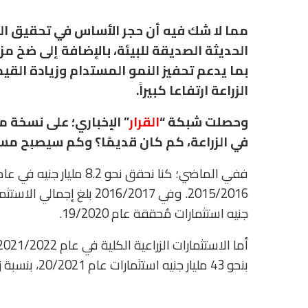
مما لا شك فيه أن حجر الأساس في تحقيق الت
الحديثة الصديقة للبيئة، بالإضافة إلى ضخ م
بما يدعم تحفيز النمو المستدام وزيادة الق
الزراعة ارتفاعا كبيراً.
وحصلت شبكة “
القرار
في الزراعة، كم كان قديمًا؟ وكم سيصبح مست
جنيه استثمارات مُحققة عام 19/2020.
بنحو 43 مليار جنيه استثمارات عام 20/2021، بنسبة زيادة حوالي 72%.