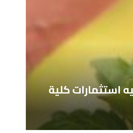
.. متى نصل إلى 100 مليار جنيه استثمارات كلية