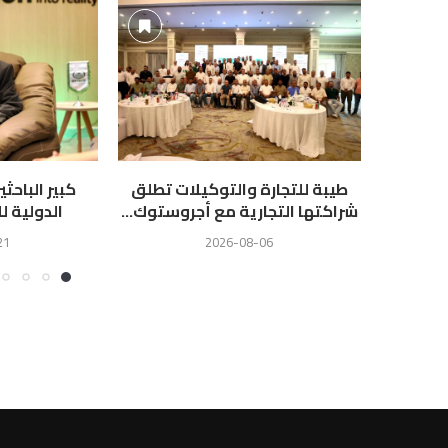
طيبة للتجارة والتوكيلات تطلق
كبير الباحث
شراكتها التجارية مع أجروستوك...
الدولية لل
21
2026-08-06