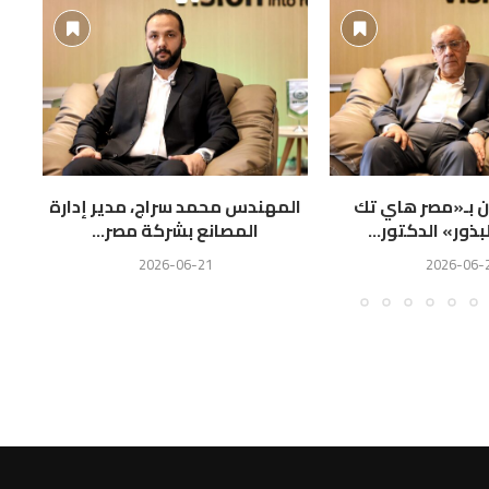
ين بـ«مصر هاي تك
المهندس محمد سراج، مدير إدارة
ال
بذور» الدكتور...
المصانع بشركة مصر...
2026-06-21
2026-06-