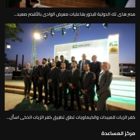
مصر هاى تك الدولية للبذور بفاعليات معرض الوادى بالأقصر صعيد...
كفر الزيات للمبيدات والكيماويات تطق تطبيق كفر الزيات الذكى اسأل...
مركز المساعدة