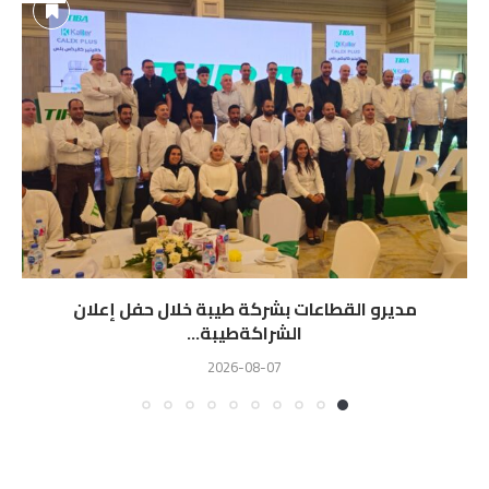
مديرو القطاعات بشركة طيبة خلال حفل إعلان
الشراكةطيبة...
2026-08-07