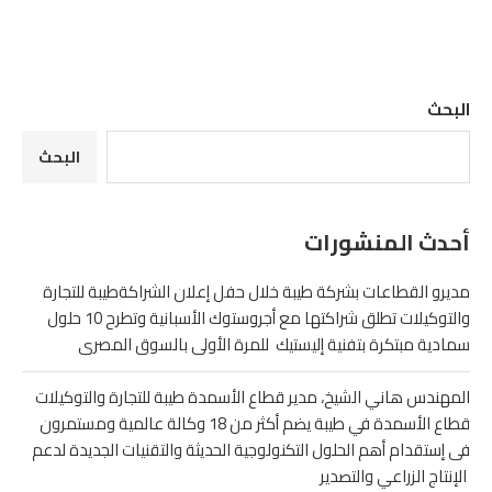
البحث
البحث
أحدث المنشورات
مديرو القطاعات بشركة طيبة خلال حفل إعلان الشراكةطيبة للتجارة
والتوكيلات تطلق شراكتها مع أجروستوك الأسبانية وتطرح 10 حلول
سمادية مبتكرة بتفنية إليستيك للمرة الأولى بالسوق المصرى
المهندس هاني الشيخ، مدير قطاع الأسمدة طيبة للتجارة والتوكيلات
قطاع الأسمدة في طيبة يضم أكثر من 18 وكالة عالمية ومستمرون
فى إستقدام أهم الحلول التكنولوجية الحديثة والتقنيات الجديدة لدعم
الإنتاج الزراعي والتصدير