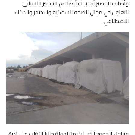
‏وأضاف القصير أنه بحث أيضا مع السفير الاسباني
التعاون في مجال الصحة السمكية والتصحر والذكاء
الاصطناعي.
‏وتناول الجهود التي تبذلها الدولة حاليا للتغلب على ندرة