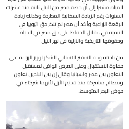
المياه مشيرا إلى أن حصة مصر من النيل ثابتة منذ عشرات
السنوات رغم الزيادة السكانية المطردة وكذلك زيادة
الرقعة الزراعية وأكد أن مصر لم تنكر حق اثيوبيا في
التنمية في مقابل الحفاظ على حق مصر في الحياة
وحقوقها التاريخية والازلية في نهر النيل
‏من ناحيته وجه السفير الاسباني الشكر لوزير الزراعة على
حفاوة الاستقبال وعلى العرض الوافى لمستقبل
التعاون بين مصر واسبانيا وقال إن بين البلدين تعاون
ومصالح مشتركة منذ قديم الأزل لأنهما شركاء في
حوض البحر المتوسط.