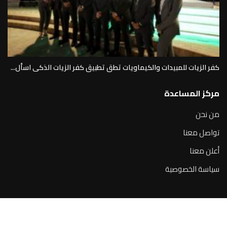
كفر الزيات للمبيدات والكيماويات تطق تطبيق كفر الزيات الذكى اسأل...
مركز المساعدة
من نحن
تواصل معنا
أعلن معنا
سياسة الخصوصية
جميع الحقوق محفوظة لصالح منصة القرار الإخباري 2025@ تطوير