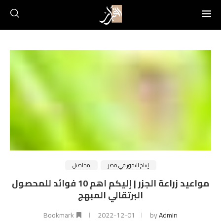
إنتاج التمور في مصر
محاصيل
مواعيد زراعة الجزر | إليكم اهم 10 فوائد للمحصول
البرتقالي المبهج
Bookmark
2022-12-01
by
Admin