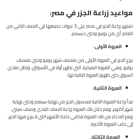
مواعيد زراعة الجزر في مصر:
تشتهر زراعة الجزر في مصر على 3 عروات جميعها في النصف الثاني من
العام؛ أي من يونيو وحتى ديسمبر،
العروة الأولى:
يزرع الجزر في العروة الأولى من منتصف شهر يونيو وحتى منتصف
يوليو، وهي العروة المبكرة، التي تظهر أولا في الأسواق، وتظل تغذي
السوق حتى ظهور العروة التالية لها.
العروة الثانية:
تبدأ زراعة العروة الثانية لمحصول الجزر من نهاية سبتمبر وحتى نهاية
شهر أكتوبر، ويتم خلال تلك العروة زراعة الصنف البلدي وصنف صيني،
ويتم الادخار من تلك العروة لتكفي حاجة الأشهر التي لا يزرع فيها الجزر،
إلى جانب العروة الأخيرة.
العروة الثالثة: