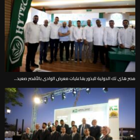
مصر هاى تك الدولية للبذور بفاعليات معرض الوادى بالأقصر صعيد...