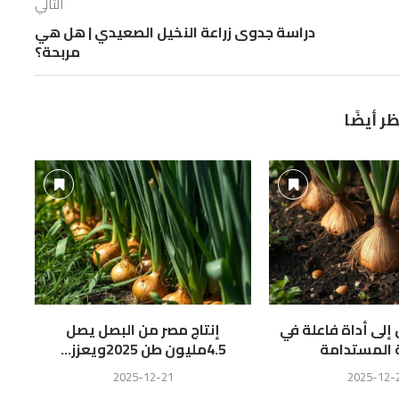
التالي
دراسة جدوى زراعة النخيل الصعيدي | هل هي
مربحة؟
ظر أيضًا
إلى أداة فاعلة في
إنتاج مصر من البصل يصل
ال
ة المستدامة
4.5مليون طن 2025ويعزز...
2025-12-21
2025-12-