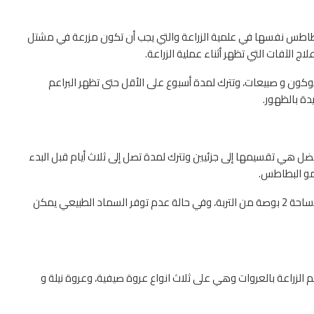
اطس نفسها في علمية الزراعة والتي يجب أن تكون مزرعة في مشتل
ج الآفات التي تظهر أثناء عملية الزراعة.
ن و صبيعات، وتترك لمدة أسبوع على الأقل حتى تظهر البراعم
دة بالظهور.
ل هي تقسيمها إلى جزئيين وتترك لمدة تصل إلى ثلاث أيام قبل البدء
لنمو البطاطس.
يتم استخدام السماد الطبيعي في عملية الزراعة ويكون على مساحة 2 بوصة من التربة، وفي حالة عدم توفر السماد الطبيعي يمكن
 الزراعة بالعروات وهي على ثلاث انواع عروة صيفية، وعروة نيلة و