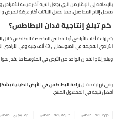
بالإضافة إلى الإكثار من الري يجعل التربة أكثر عرضة للأمراض
معدل إنتاج المحاصيل، مما يجعل النباتات أكثر عرضة للمرض وال
كم تبلغ إنتاجية فدان البطاطس؟
الأراضي القديمة في المتوسط إلى 43 ألف جنيه وفي الأراضي الجديدة إلى 55 ألف جنيه مصري.
ويبلغ إنتاج الفدان الواحد من الأرض في المتوسط ما يقدر بحوالي 15 إلى 17 طن من البطا
وفي نهاية مقال
زراعة البطاطس في الأرض الطينية بشك
أفضل نتيجة في المحصول المنتج.
دورة زراعة البطاطس
طريقة زراعة البطاطس
كيف يتم ري البطاطس