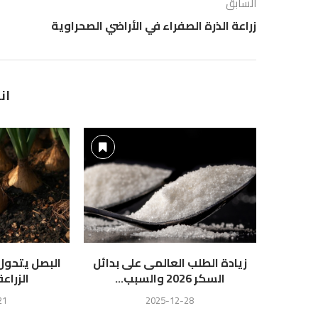
السابق
زراعة الذرة الصفراء في الأراضي الصحراوية
ان
زيادة الطلب العالمى على بدائل
البصل يتحول 
السكر 2026 والسبب...
الزراع
21
2025-12-28