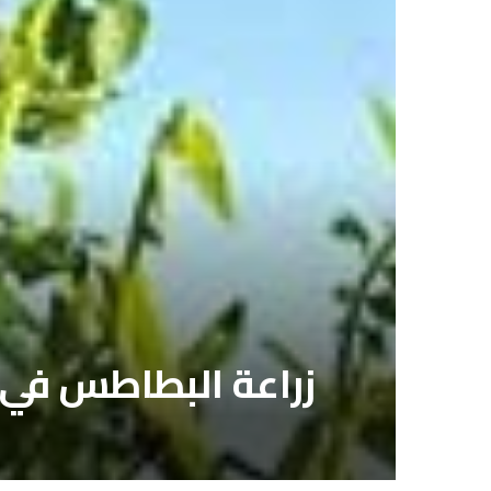
زراعة البطاطس في ا