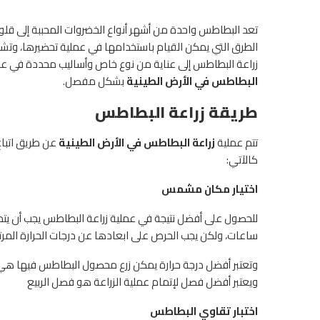
تعد البطاطس واحدة من أشهر أنواع الخضروات المحببة إلى قل
الطرق التي يمكن القيام باستخدامها في عملية تحضيرها، وت
زراعة البطاطس إلى عناية من نوع خاص وأساليب محددة في عملية
البطاطس في الأرض الطينية
بشكل مفصل.
طريقة زراعة البطاطس
تتم عملية
زراعة البطاطس في الأرض الطينية
عن طريق اتبا
كالآتي:
اختيار مكان مشمس
للحصول على أفضل نتيجة في عملية زراعة البطاطس يجب أن ي
ساعات، ولكن يجب الحرص على ابعادها عن درجات الحرارة المر
ويعتبر أفضل فصل لإتمام عملية الزراعة هو فصل الربيع
اختبار تقاوي البطاطس