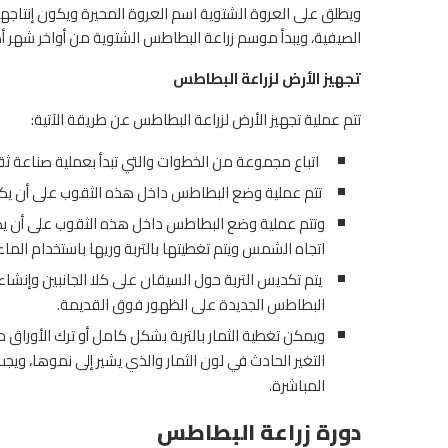
ويطلق على العروة الشتوية اسم العروة المحيرة ويكون إنتاجه
الصيفية، ويبدأ موسم زراعة البطاطس الشتوية من أواخر شهر 
تجهيز الأرض لزراعة البطاطس
تتم عملية تجهيز الأرض لزراعة البطاطس عن طريقة الآتية:
اتباع مجموعة من الخطوات والتي تبدأ بعملية صناعة ثقوب في الأر
تتم عملية وضع البطاطس داخل هذه الثقوب على أن يكو
وتتم عملية وضع البطاطس داخل هذه الثقوب على أن يكون
اتجاه الشمس ويتم تغطيتها بالتربة وريها باستخدام الماء
البطاطس الجديدة على الظهور فوق القديمة.
ويمكن تغطية الثمار بالتربة بشكل كامل أو ترك الأوراق
التغير الحادث في لون الثمار والذي يشير إلى نموها، 
المباشرة.
دورة زراعة البطاطس