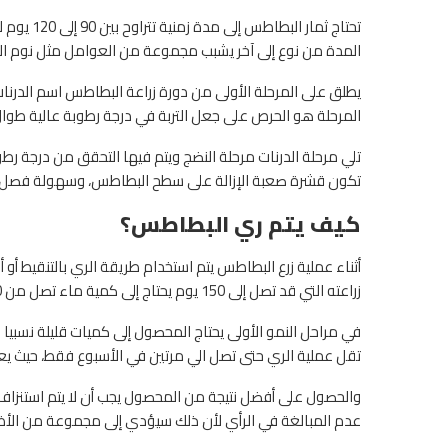
تحتاج ثما
المدة من نوع إلى آخر يشبب مجموعة من العوامل مثل نوم الثما
يطلق على المرحلة الأولى من دورة زراعة البطاطس اسم الدرنا
المرحلة هو الحرص على جعل التربة في درجة رطوبة عالية طوا
تكون قشرة صعبة الإزالة على سطح البطاطس، وسهولة فصل الدر
كيف يتم ري البطاطس؟
أثناء عملية زرع البطاطس يتم استخدام طريقة الري بالتنقيط أ
زراعته التي قد تصل إلى 150 يوم يحتاج إلى كمية ماء تصل من 500 إلى 700 حسب وقت الزراعة و طبيعة المناخ.
في مراحل النمو الأولى يحتاج المحصول إلى كميات قليلة نسبيا
تقل عملية الري حتى تصل الي مرتين في الأسبوع فقط، حيث يع
عدم المبالغة في الرأي لأن ذلك سيؤدي إلى مجموعة من الأضرا