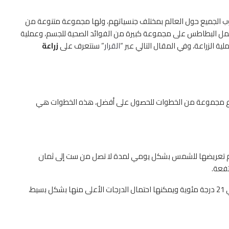
وب الجميع حول العالم بمختلف جنسياتهم، ولها مجموعة متنوعة من
شمل البطاطس على مجموعة كبيرة من الفوائد الصحية للجسم، وعملية
 الزراعة، وفي المقال التالي عبر “
القرار
” سنتعرف على
زراعة
ع مجموعة من الخطوات للحصول على أفضل، هذه الخطوات هي
تم تعريضها للشمس بشكل يومي لمدة لا تصل من ست إلى ثمان
تفعة.
وتعتبر أفضل درجة حرارة يمكن زرع محصول البطاطس فيها هي 21 درجة مئوية ويمكنها احتمال الدرجات الأعلى منها بشكل بسيط،