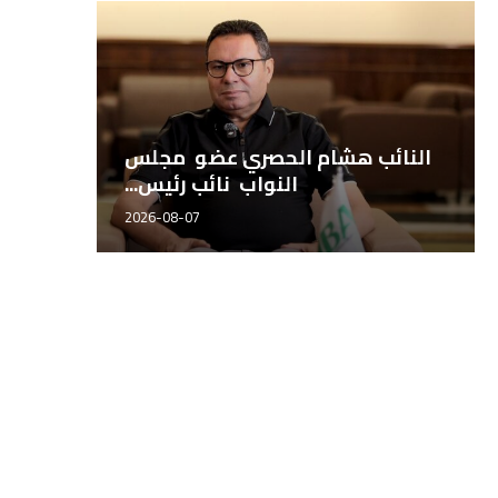
طيبة للتجارة والتوكيلات تطلق
النائ
شراكتها التجارية مع أجروستوك...
2026-08-06