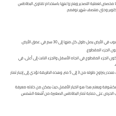
ا مخصص لعملية التصدير ويتم زراعتها باستخدام تقاوي البطاطس
أكتوبر وحتى منتصف شهر نوفمبر.
ض يصل طول كل منها إلى 30 سم في عمق الأرض.
ن الجزء المقطوع.
 الجزء المقطوع في اتجاه الأسفل والجزء النابت إلى أعلى، في
.
يتم تكديس التربة حول السيقان على كلا الجانبين وإنشاء منحدر يتراوح طوله من 3 إلى 5 متر، وهذه الطريقة تؤدي إلى إجبار ثمار
 مكشوفة ويعتبر هذا هو الخيار الأفضل حيث يمكن من خلاله معرفة
ويجب الحرص على حماية ثمار البطاطس الصغيرة من أشعة الشمس