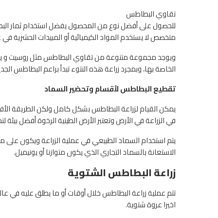
تقاوي البطاطس
للحصول على أفضل نوع من المحصول يفضل استخدام ثمار البط
متخصص لا يستخدم المواد الكيميائية أو المبيدات الحشرية في علا
ويوجد مجموعة متنوعة من تقاوي البطاطس مثل روسيت و يوكو
الخاصة بها، وبمجرد زراعة هذه النتوء تبدأ براعم البطاطس الجدي
تقطيع البطاطس لأقسام وتحضير السماد
يمكن القيام لزراعة البطاطس بشكل كامل ولكن الطريقة الأفض
في الزراعة في الأرض وتعتبر الأرض الطينية الرخوة أفضل بيئة 
الاستعانة بالسماد التجاري الذي يكون متوازنا أو يونيميل.
زراعة البطاطس الشتوية
تتم عملية زراعة البطاطس خلال أوقات أو ما يطلق عليه في عالم
اخيرا عروة شتوية.