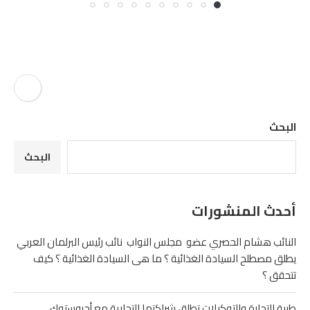
البحث
البحث
أحدث المنشورات
النائب هشام الحصري عضو مجلس النواب نائب رئيس البرلمان العربي
يطلق مصطلح السيادة الغذائية ؟ ما هى السيادة الغذائية ؟ كيف
تتحقق ؟
طيبة للتجارة والتوكيلات تطلق شراكتها التجارية مع أجروستوك