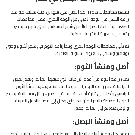
تُقسم محافظات مصر زراعة البصل على شهرين، حيث تختلف مواعيد
زراعة البصل في الوجه القبلي عن الوجه البحري، ففي محافظات
الصعيد تبدأ زراعة البصل أولاً من شهر أغسطس وحتى شهر سبتمبر؛
وتسمى بالعروة الشتوية المبكرة.
ثم تأتي محافظات الوجه البحري وتبدأ زراعة الثوم في شهر أكتوبر وحتى
نوفمبر؛ وتسمى بالعروة الشتوية العادية.
أصل ومنشأ الثوم:
يعتبر زراعة الثوم من أقدم الزراعات التي عرفها العالم، وتقدر بعض
الدراسات عمر زراعة الثوم إلى نحو 5 آلاف سنة، ويعود منشأ الثوم
الرئيسي وأصله إلى قارة آسيا، وتحديدا في الصين، وظل يمتد انتشاره عبر
الدول المحيطة بالبحر المتوسط حتى وصل إلى مصر والدول العربية
والإفريفية؛ ثم إلى العالم أجمع.
أصل ومنشأ البصل:
يعود أصل ومنشأ زراعة البصل إلى وسط وغرب آسيا، وفي روايات أخرى