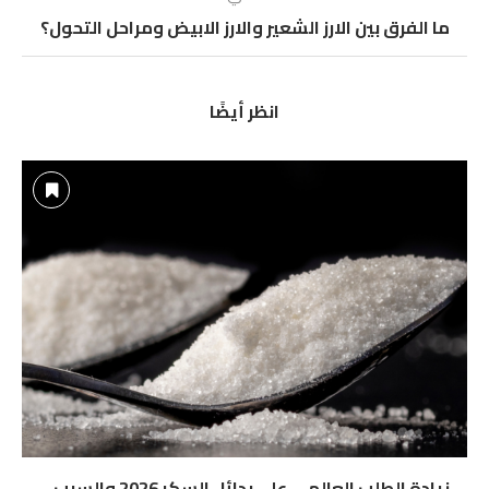
ما الفرق بين الارز الشعير والارز الابيض ومراحل التحول؟
انظر أيضًا
زيادة الطلب العالمى على بدائل السكر 2026 والسبب...