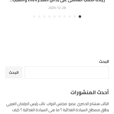
2025-12-28
البحث
البحث
أحدث المنشورات
النائب هشام الحصري عضو مجلس النواب نائب رئيس البرلمان العربي
يطلق مصطلح السيادة الغذائية ؟ ما هى السيادة الغذائية ؟ كيف