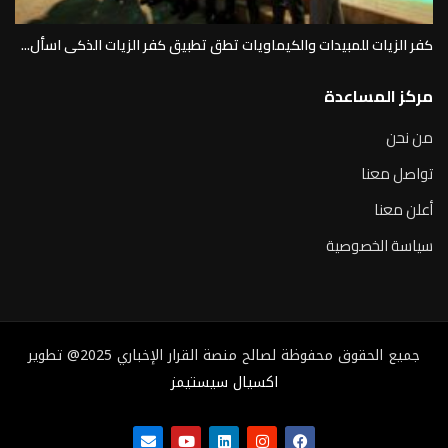
كفر الزيات للمبيدات والكيماويات تطق تطبيق كفر الزيات الذكى اسأل...
مركز المساعدة
من نحن
تواصل معنا
أعلن معنا
سياسة الخصوصية
جميع الحقوق محفوظة لصالح منصة القرار الإخباري 2025@ تطوير
اكسيال سيستيمز