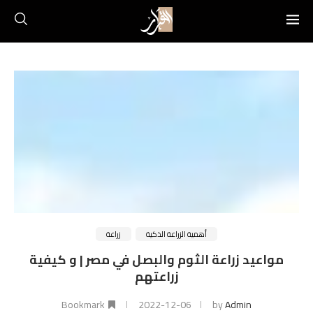
أهمية الزراعة الذكية
زراعة
مواعيد زراعة الثوم والبصل في مصر | و كيفية
زراعتهم
Bookmark
2022-12-06
by
Admin