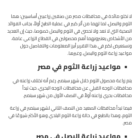
لا تخلو مائدة في محافظات مصر من صنفين زراعيين أساسيين؛ هما
الثوم والبصل، لما لهما من أثر كبير في عملية الطبخ أولاً، بجانب الفوائد
الصحية التي لا تعد ولا تحصى في الثوم والبصل خصوصا، حيث إن العديد
من الأشخاص يعتبرونهما أهم محصولين في القطاع الزراعي عامة،
ونستعرض لكم في هذا التقرير أبرز المعلومات والتفاصيل حول
مواعيد زراعة الثوم والبصل، وغيرها.
مواعيد زراعة الثوم
في مصر
يتم زراعة محصول الثوم خلال شهر سبتمبر، رغم أنه تختلف زراعته في
محافظات الوجه القبلي عن محافظات الوجه البحري، حيث تبدأ
محافظات بحري زراعته أولاً في النصف الأول من شهر سبتمبر.
فيما تبدأ محافظات الصعيد من النصف الثاني لشهر سبتمبر في زراعة
الثوم، وهذا بالطبع في حالة زراعة الثوم البلدي وهو الأكثر شيوعًا في
مصر.
مواعيد زراعة البصل في مصر