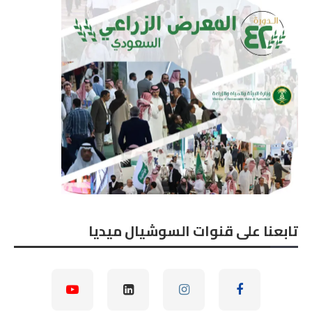
تابعنا على قنوات السوشيال ميديا