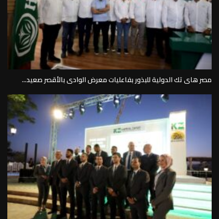
مصر هاى تك الدولية للبذور بفاعليات معرض الوادى بالأقصر صعيد...