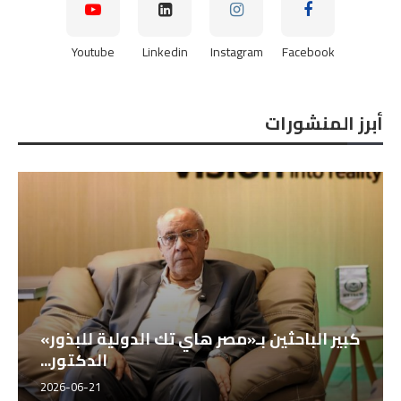
Youtube
Linkedin
Instagram
Facebook
أبرز المنشورات
كبير الباحثين بـ«مصر هاي تك الدولية للبذور»
الدكتور...
2026-06-21