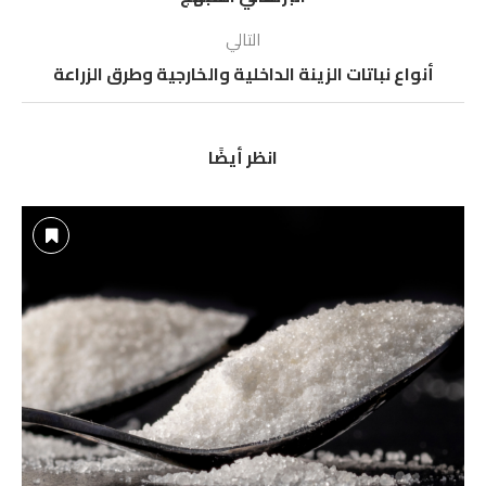
التالي
أنواع نباتات الزينة الداخلية والخارجية وطرق الزراعة
انظر أيضًا