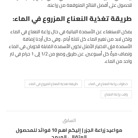
للحصول على أفضل النتائج المتوقعة من زراعته.
طريقة تغذية النعناع المزروع في الماء:
يمكن الاستغناء عن الأسمدة النباتية في حال زراعة النعناع في الماء
ولكن لابد من تغيير الماء كل ثلاثة أيام ، وفي حال أردنا إضافة
الأسمدة فإن الاختيار الأمثل تكون الأسمدة القابلة للذوبان في الماء
وتضاف مرةً كل أسبوعين، عن طريق وضع من 1/2 إلى 1 جرام في لتر
واحد من الماء.
خطوات زراعة النعناع في الماء
طريقة تغذية النعناع المزروع في الماء
وقت زراعة النعناع
السابق
مواعيد زراعة الجزر | إليكم اهم 10 فوائد للمحصول
البرتقالي المبهج