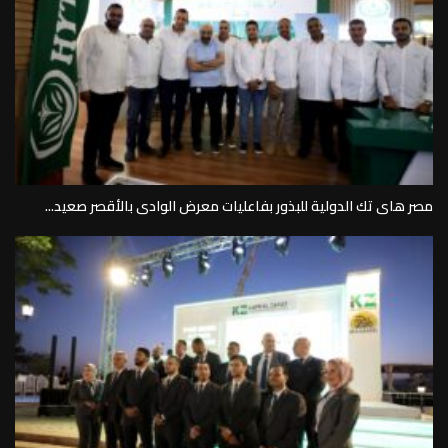
مصر هاى تك الدولية للبذور بفاعليات معرض الوادى بالأقصر صعيد...