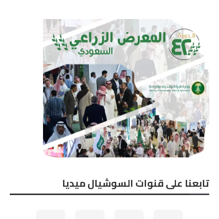
تابعنا على قنوات السوشيال ميديا