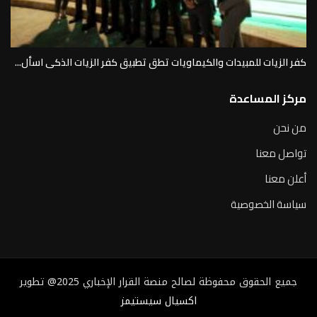
كفر الزيات للمبيدات والكيماويات تطق تطبيق كفر الزيات الذكى اسأل...
مركز المساعدة
من نحن
تواصل معنا
أعلن معنا
سياسة الخصوصية
جميع الحقوق محفوظة لصالح منصة القرار الإخباري 2025@ تطوير
اكسيال سيستيمز