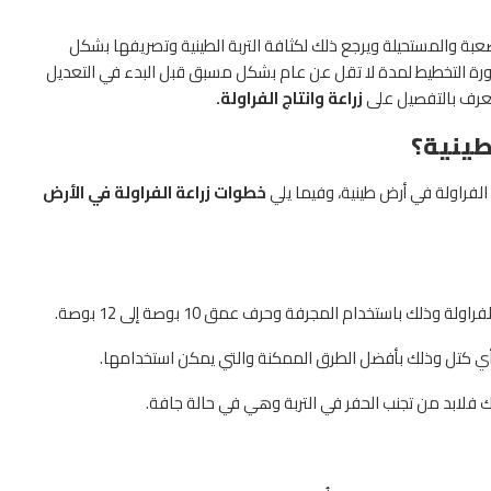
عبة والمستحيلة ويرجع ذلك لكثافة التربة الطينية وتصريفها بشكل
رورة التخطيط لمدة لا تقل عن عام بشكل مسبق قبل البدء في التعديل
عرف بالتفصيل على
زراعة وانتاج الفراولة.
طينية؟
الفراولة في أرض طينية، وفيما يلي
خطوات زراعة الفراولة في الأرض
وذلك باستخدام المجرفة وحرف عمق 10 بوصة إلى 12 بوصة.
ن أي كتل وذلك بأفضل الطرق الممكنة والتي يمكن استخدامها.
 فلابد من تجنب الحفر في التربة وهي في حالة جافة.