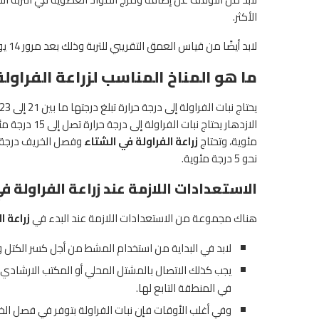
الأكثر.
لابد أيضًا من قياس العمق التقريبي للتربة وذلك بعد مرور 14 يومًا من آخر مرة تم فيها العمل في الأرض.
ما هو المناخ المناسب لزراعة الفراولة
مئوية، وتحتاج
زراعة الفراولة في الشتاء
وفصل الخريف درجة حر
نحو 5 درجة مئوية.
الاستعدادات اللازمة عند زراعة الفراولة ف
هناك مجموعة من الاستعدادات اللازمة عند البدء في
زراعة ا
لابد في البداية من استخدام المشط من أجل كسر الكتل وال
يجب كذلك الاتصال بالمشتل المحلي أو المكتب الارشادي ا
في المنطقة التابع لها.
وفي أغلب الأوقات فإن نبات الفراولة بتوفر في فصل ال