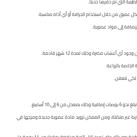
 عميق من خلال استخدام الجرافة أو أي أداة مناسبة.
لإضافة إلى مواد عضوية.
 أي أعشاب مضرة وذلك لمدة 12 شهر قادمة.
الخاصة بالزراعة.
 لكي تتعفن.
لى 10 أسابيع.
التربة غير متكتلة، ومن الممكن تزويد مادة عضوية جديدة ومزجها في
لابد من التوقف عن إضافة ومزج المواد العضوية في التربة الطينية بعد ذلك حتى تصبح تلال التربة مرتفعة بمقدار من 11 بوصة على