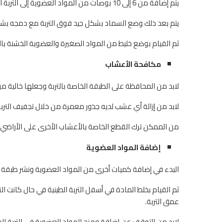
يتم إضافة من 6 إلى 10 بوصات من المواد العضوية إلى التربة الطينية التي تم حفرها حديثُا.
يتم بعد ذلك وضع السماد بشكل جيد فوق التربة مع دمجه بشكل
ثم القيام بوضع خليط من المواد الصغيرة والعضوية الخشنة با
مكافحة الأعشاب
لابد من المحافظة على الطبقة الخاصة بالتربة وجعلها خالية من وجود
لابد من إزالة أي عشب لديه جذور معمرة من خلال تجفيف التربة 
من الممكن ترك القطع الخاصة بالأعشاب الأخرى على الأراضي
إضافة المواد العضوية
البدء في إضافة كميات أخرى من المواد العضوية ونشر طبقة تبلغ نحو 6 بوصات إضافية وذلك بمعدل من 6 إ
ثم القيام بخلط المادة في أسفل التربة الطينية في حال كانت 
عمق التربة.