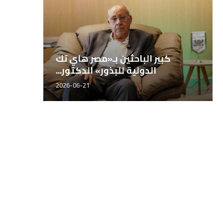
المهندس محمد سراج، مدير إدارة
ك
المصانع بشركة مصر...
2026-06-21