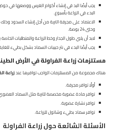
يجب أيضًا البد في إنشاء أكوام الغرس ووضعها في حوض
البدء في الزراعة بأسبوع.
وحتى 24 بوصة.
لابد أن يلبي طول الجدار وخط الزراعة والمتطلبات الخا
يجب أيضًا البدء في نثر حبيبات السماد بشكل بطيء للغاية
مستلزمات زراعة الفراولة في الأرض الطين
هناك مجموعة من المستلزمات الواجب توافرها عند
زراعة ال
أولًا توافر مجرفة.
توافر مادة عضوية مخصصة للتربة مثل السماد العضوي
توافر نشارة عضوية.
توافر سماد بطيء وشاتول للزراعة.
الأسئلة الشائعة حول زراعة الفراولة