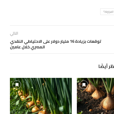
لفراولة؟
التالي
توقعات بزيادة 16 مليار دولار على الاحتياطي النقدي
المصري خلال عامين
ظر أيضًا