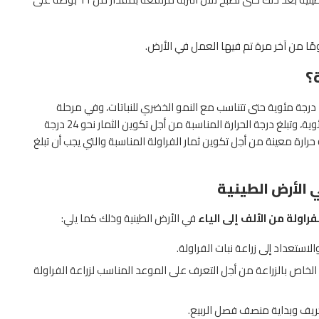
؟
يحتاج نبات الفراولة إلى درجة حرارة تبلغ درجتها ما بين 21 إلى 23 درجة مئوية حتى تتناسب مع النمو الخضري للنباتات، وفي مرحلة
الازدهار يحتاج نبات الفراولة إلى درجة حرارة تصل إلى 15 درجة مئوية، وتبلغ درجة الحرارة المناسبة من أجل تكوين الثمار نحو 24 درجة
ارة معينة من أجل تكوين ثمار الفراولة المناسبة والتي يجب أن تبلغ
ي الأرض الطينية
لفراولة من الألف إلى الياء
في الأرض الطينية وذلك كما يلي:
استعداد إلى زراعة نبات الفراولة.
لخاص بالزراعة من أجل التعرف على الموعد المناسب لزراعة الفراولة
خريف وبداية منصف فصل الربيع.