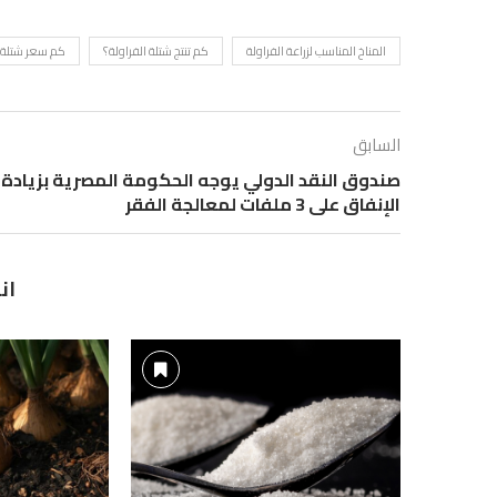
المناخ المناسب لزراعة الفراولة
كم تنتج شتلة الفراولة؟
كم سعر شتلة ا
السابق
صندوق النقد الدولي يوجه الحكومة المصرية بزيادة
الإنفاق على 3 ملفات لمعالجة الفقر
ان