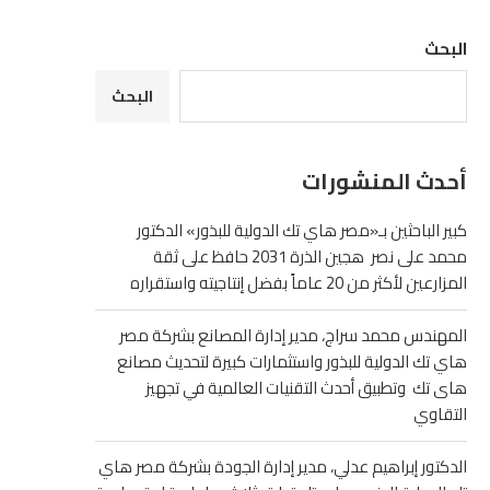
البحث
البحث
أحدث المنشورات
كبير الباحثين بـ«مصر هاي تك الدولية للبذور» الدكتور
محمد على نصر هجين الذرة 2031 حافظ على ثقة
المزارعين لأكثر من 20 عاماً بفضل إنتاجيته واستقراره
المهندس محمد سراج، مدير إدارة المصانع بشركة مصر
هاي تك الدولية للبذور واستثمارات كبيرة لتحديث مصانع
هاى تك وتطبيق أحدث التقنيات العالمية في تجهيز
التقاوي
الدكتور إبراهيم عدلي، مدير إدارة الجودة بشركة مصر هاي