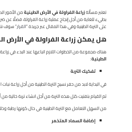
تعتبر مسألة
زراعة الفراولة في الأرض الطينية
من الأمور الص
بطيء للغاية من أجل إنجاح عملية زراعة الفراولة، فضلًا عن ض
على التربة الطينية وفي هذا المقال عبر جريدة “
القرار
” سوف نت
هل يمكن زراعة الفراولة في الأرض ال
هناك مجموعة من الخطوات اللازم اتباعها عند البدء في زراعة 
الطينية
:
تفكيك التربة
في البداية لابد من حفر نسيج التربة الطينية من أجل زراعة نبات الفراولة 
ثم القيام بتفتيت كتل هذه التربة من أجل انشاء تربة خالية م
من السهل التعامل مع التربة الطينية في حال كونها رطبة وذلك
إضافة السماد المتخمر