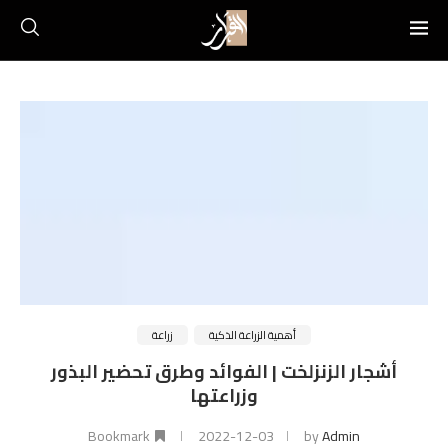
أهمية الزراعة الذكية
زراعة
أشجار الزنزلخت | الفوائد وطرق تحضير البذور
وزراعتها
Bookmark
2022-12-03
by
Admin