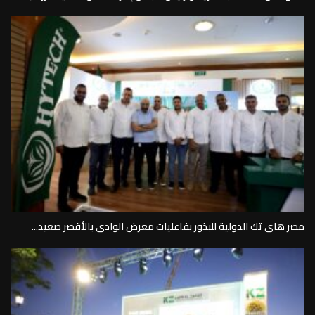
مصر هاى تك الدولية للبذور بفاعليات معرض الوادى بالأقصر صعيد...