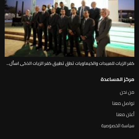
كفر الزيات للمبيدات والكيماويات تطق تطبيق كفر الزيات الذكى اسأل...
مركز المساعدة
من نحن
تواصل معنا
أعلن معنا
سياسة الخصوصية