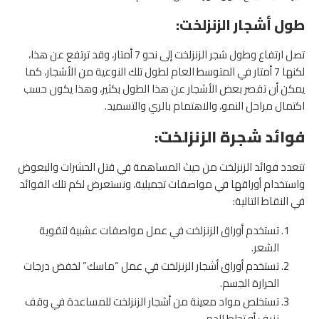
طول أشجار الزنزلخت:
تصل ارتفاع وطول شجر الزنزلخت إلى نحو 7 أمتار، وقد ترتفع عن هذا،
لكنها 7 أمتار في المتوسط العام لطول تلك النوعية من الأشجار، كما
يمكن أن تقصر بعض الأشجار عن هذا الطول بكثير، وهذا يكون حسب
اكتمال مراحل النمو، والاهتمام بالري والتسميد.
فوائد شجرة الزنزلخت:
تتعدد فوائد الزنزلخت من حيث المساهمة في قتل الحشرات والبعوض
واستخدام أوراقها في مواصفات تجميلية، ونستعرض لكم تلك الفوائد
في النقاط التالية:
تستخدم أوراق الزنزلخت في عمل مواصفات عشبية لتقوية
الشعر.
تستخدم أوراق أشجار الزنزلخت في عمل “ماسك” لخفض درجات
الحرارة الجسم.
تستخلص مواد معينة من أشجار الزنزلخت للمساعدة في وقف
نزيف أو تجلط الدم.