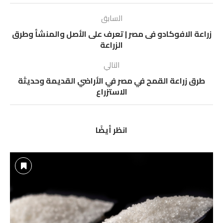
السابق
زراعة الافوكادو فى مصر | تعرف على الأصل والمنشأ وطرق
الزراعة
التالي
طرق زراعة القمح في مصر في الأراضي القديمة وحديثة
الاستزراع
انظر أيضًا