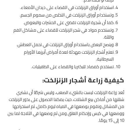
استخدام أوراق الزنزلخت في القضاء على ديدان الأمعاء.
وتستخدام أوراق الزنزلخت في التخلص من سموم الجسم.
كما أن شجرة الزنزلخت تقضي على الحشرات والبعوض.
وتستخدم مواد في شجر الزنزلخت للقضاء على مشاكل الفم
واللثة.
وينصح البعض باستخدام أوراق الزنزلخت في تحمل العطش.
تعتبر أشجار الزنزلخت مهدئة لعدة أمراض أبرزها الأورام
السرطانية.
تستخدم كمضاد للبكتريا والقضاء على الطفيليات.
كيفية زراعة أشجار الزنزلخت:
تُعد زراعة الزنزلخت ليست بالشيء الصعب، وليس شرطًا أن نشتري
شتلتها من أماكن بيع الشتلات، حيث يمكننا الحصول على بذور الزنزلخت
من المشاتل ونقوم بوضعها في المياه ليوم كامل، ثم استخراجها
ووضعها في كيس وإحكام الغلق ومن ثم وضعها في الثلاجة لما بين
10 إلى 15 يومًا.