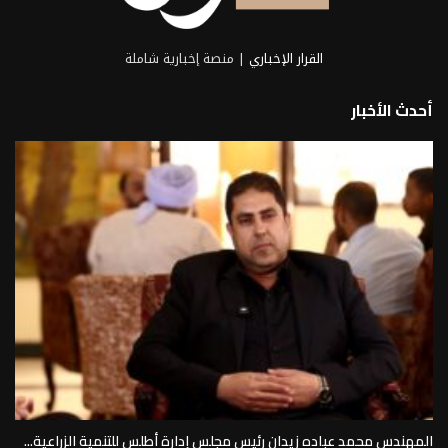
القرار الإخباري
| منصة إخبارية شاملة
أحدث الأخبار
المهندس محمد عباده زيدان رئيس مجلس إدارة أطلس للتنمية الزراعية...