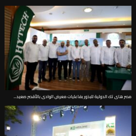
مصر هاى تك الدولية للبذور بفاعليات معرض الوادى بالأقصر صعيد...