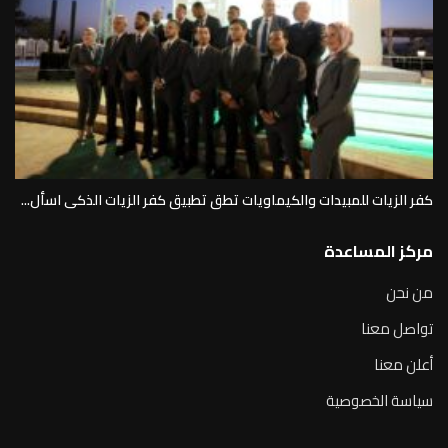
كفر الزيات للمبيدات والكيماويات تطق تطبيق كفر الزيات الذكى اسأل...
مركز المساعدة
من نحن
تواصل معنا
أعلن معنا
سياسة الخصوصية