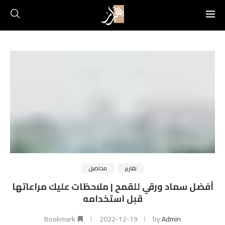
تقارير
محاصيل
أفضل سماد ورقي للقمح | ملاحظات عليك مراعاتها
قبل استخدامه
Bookmark
2022-12-19
by
Admin