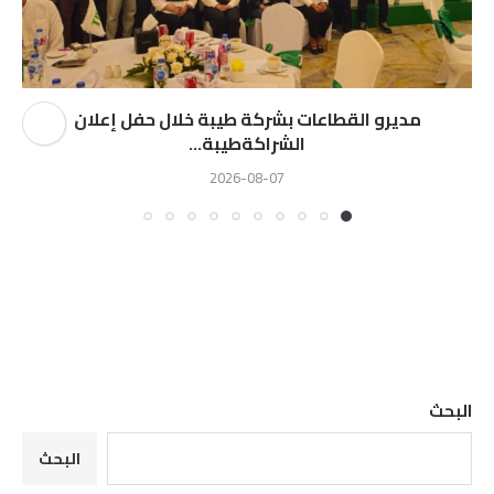
مديرو القطاعات بشركة طيبة خلال حفل إعلان
الشراكةطيبة...
2026-08-07
البحث
البحث