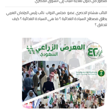
متطور من حلول تغذية النبات إلى السوق المصري
النائب هشام الحصري عضو مجلس النواب نائب رئيس البرلمان العربي
يطلق مصطلح السيادة الغذائية ؟ ما هى السيادة الغذائية ؟ كيف
تتحقق ؟