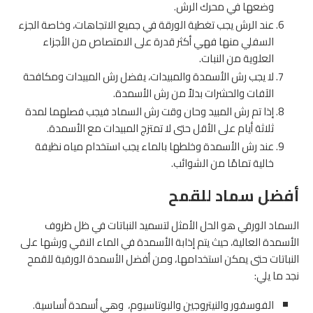
وضعها في محرك الرش.
عند الرش يجب تغطية الورقة في جميع الاتجاهات، وخاصة الجزء
السفلي منها فهي أكثر قدرة على الامتصاص من الأجزاء
العلوية من النبات.
لا يجب رش الأسمدة والمبيدات، يفضل رش المبيدات ومكافحة
الآفات والحشرات بدلاً من رش الأسمدة.
إذا تم رش المبيد وحان وقت رش السماد فيجب فصلهما لمدة
ثلاثة أيام على الأقل حتى لا تمتزج المبيدات مع الأسمدة.
عند رش الأسمدة وخلطها بالماء يجب استخدام مياه نظيفة
خالية تمامًا من الشوائب.
أفضل سماد للقمح
السماد الورقي هو الحل الأمثل لتسميد النباتات في ظل ظروف
الأسمدة العالية، حيث يتم إذابة الأسمدة في الماء النقي ورشها على
النباتات حتى يمكن استخدامها، ومن أفضل الأسمدة الورقية للقمح
نجد ما يلي:
الفوسفور والنيتروجين والبوتاسيوم، وهي أسمدة أساسية.