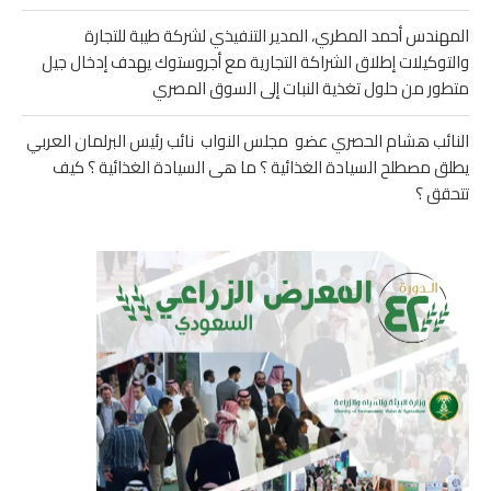
المهندس أحمد المطري، المدير التنفيذي لشركة طيبة للتجارة
والتوكيلات إطلاق الشراكة التجارية مع أجروستوك يهدف إدخال جيل
متطور من حلول تغذية النبات إلى السوق المصري
النائب هشام الحصري عضو مجلس النواب نائب رئيس البرلمان العربي
يطلق مصطلح السيادة الغذائية ؟ ما هى السيادة الغذائية ؟ كيف
تتحقق ؟