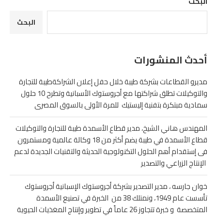
البحث
البحث
أحدث المنشورات
مديرو القطاعات بشركة طيبة خلال حفل إعلان الشراكةطيبة للتجارة
والتوكيلات تطلق شراكتها مع أجروستوك الأسبانية وتطرح 10 حلول
سمادية مبتكرة بتفنية إليستيك للمرة الأولى بالسوق المصرى
المهندس هاني الشيخ، مدير قطاع الأسمدة طيبة للتجارة والتوكيلات
قطاع الأسمدة في طيبة يضم أكثر من 18 وكالة عالمية ومستمرون
فى إستقدام أهم الحلول التكنولوجية الحديثة والتقنيات الجديدة لدعم
الإنتاج الزراعي والتصدير
خوان جارسه ، مدير التصدير بشركة أجروستوك الإسبانية أجروستوك
تأسست عام 1949، ونمتلك 38 من الخبرة في تصنيع الأسمدة
المتخصصة و خبرة تتجاوز 26 عاماً في تطوير وإنتاج المغذيات الحيوية