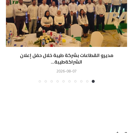
مديرو القطاعات بشركة طيبة خلال حفل إعلان
الشراكةطيبة...
2026-08-07