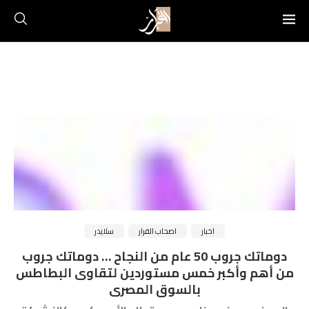
اخبار
اصحاب القرار
سلايدر
دوماتك جروب 50 عام من النجاح … دوماتك جروب
من أهم وأكبر خمس مستوردين لتقاوى البطاطس
بالسوق المصرى