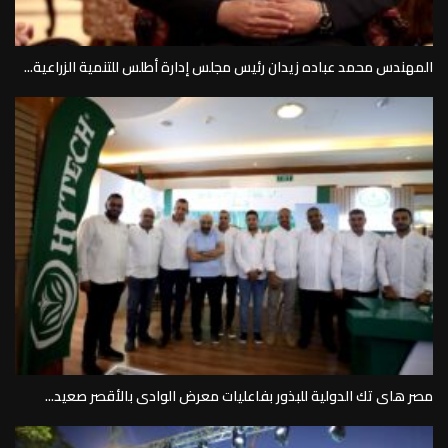
المهندس محمد عباده زيدان رئيس مجلس إدارة أطلس للتنمية الزراعية...
مصر هاى تك الدولية للبذور بفاعليات معرض الوادى بالأقصر صعيد...