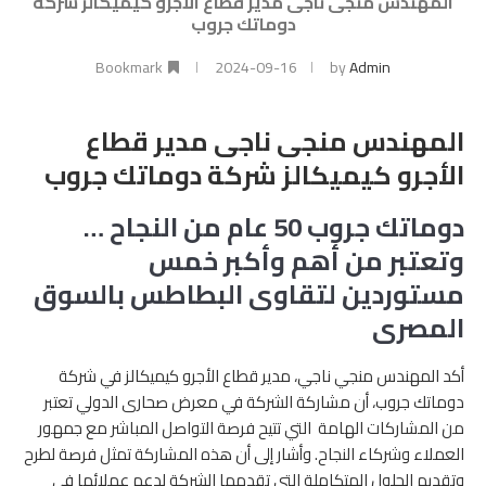
المهندس منجى ناجى مدير قطاع الأجرو كيميكالز شركة
دوماتك جروب
Bookmark
2024-09-16
by
Admin
المهندس منجى ناجى مدير قطاع
الأجرو كيميكالز شركة دوماتك جروب
دوماتك جروب 50 عام من النجاح …
وتعتبر من أهم وأكبر خمس
مستوردين لتقاوى البطاطس بالسوق
المصرى
أكد المهندس منجي ناجي، مدير قطاع الأجرو كيميكالز في شركة
دوماتك جروب، أن مشاركة الشركة في معرض صحارى الدولي تعتبر
من المشاركات الهامة التي تتيح فرصة التواصل المباشر مع جمهور
العملاء وشركاء النجاح. وأشار إلى أن هذه المشاركة تمثل فرصة لطرح
وتقديم الحلول المتكاملة التي تقدمها الشركة لدعم عملائها في