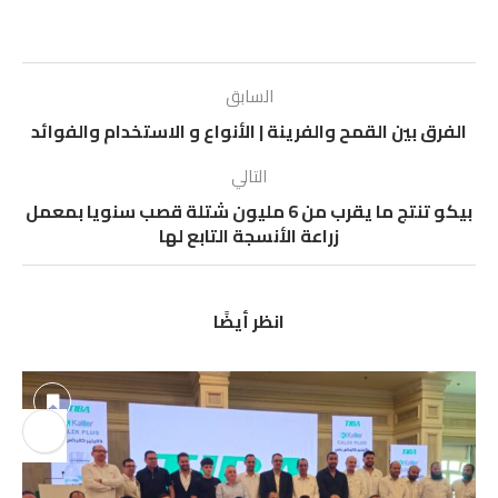
السابق
الفرق بين القمح والفرينة | الأنواع و الاستخدام والفوائد
التالي
بيكو تنتج ما يقرب من 6 مليون شتلة قصب سنويا بمعمل
زراعة الأنسجة التابع لها
انظر أيضًا