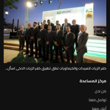
كفر الزيات للمبيدات والكيماويات تطق تطبيق كفر الزيات الذكى اسأل...
مركز المساعدة
من نحن
تواصل معنا
أعلن معنا