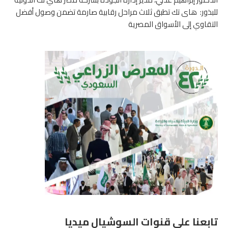
للبذور: هاى تك تطبق ثلاث مراحل رقابية صارمة تضمن وصول أفضل
التقاوي إلى الأسواق المصرية
تابعنا على قنوات السوشيال ميديا