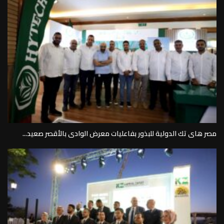
مصر هاى تك الدولية للبذور بفاعليات معرض الوادى بالأقصر صعيد...