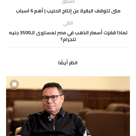
السابق
متى تتوقف البقرة عن إنتاج الحليب | أهم 6 اسباب
التالي
لماذا قفزت أسعار الذهب في مصر لمستوى الـ3500 جنيه
للجرام؟
انظر أيضًا