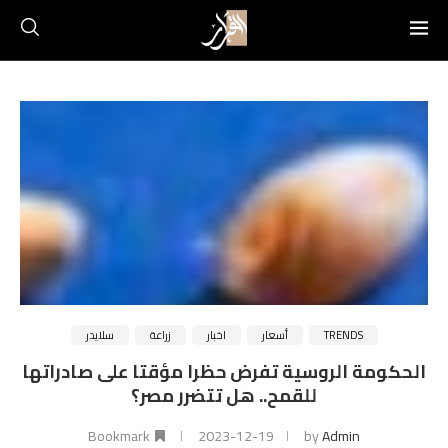
TRENDS
أسعار
اخبار
زراعة
سلايدر
الحكومة الروسية تفرض حظرا مؤقتا على صادراتها
للقمح.. هل تتضرر مصر؟
Bookmark
2023-12-19
by
Admin