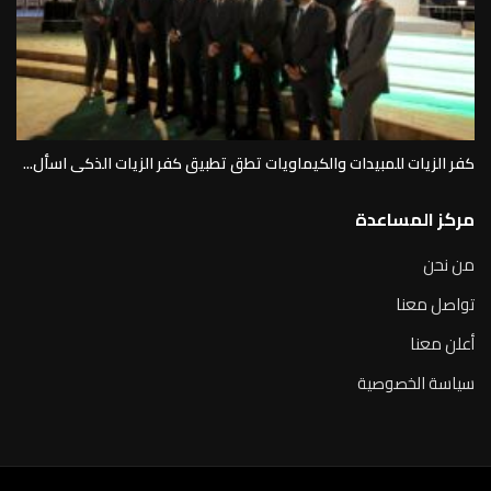
كفر الزيات للمبيدات والكيماويات تطق تطبيق كفر الزيات الذكى اسأل...
مركز المساعدة
من نحن
تواصل معنا
أعلن معنا
سياسة الخصوصية