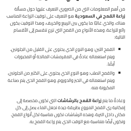
من أهم المعلومات التي من الضروري التعرف عليها حول مسألة
زراعة القمح في السعودية
هو التعرف على توقيت الزراعة المناسب
هناك، والذي غالبًا ما يكون بين الربيع والخريف، وهذا التوقيت يكون
رائع للزراعة، وهذه الأنواع من القمح التي تزرع تنقسم إلى الأقسام
التالية:
القمح اللين: وهو النوع الذي يحتوي على القليل من الجلوتين،
ويتم استعماله عادةً في المقرمشات المالحة أو المخبوزات
أيضًا.
والقمح الصلب: وهو النوع الذي يحتوي على الكثير من الجلوتين،
ويتم استعماله في الخبز والدوروم، وهو القمح الذي يتم صناعة
المكرونة منه.
وعادةً ما يتم
زراعة القمح بالرشاشات
التي تكون مخصصة إلى
إمكانية ري القمح المزروع بطريقة جيدة تجعل الماء يصل إلى كل
مكان داخل التربة، وهذه الرشاشات تكون مناسبة لكل أنواع القمح،
وتكون أيضًا متناسبة مع الوقت الذي يتم زراعة القمح به.