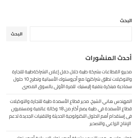
البحث
البحث
أحدث المنشورات
مديرو القطاعات بشركة طيبة خلال حفل إعلان الشراكةطيبة للتجارة
والتوكيلات تطلق شراكتها مع أجروستوك الأسبانية وتطرح 10 حلول
سمادية مبتكرة بتفنية إليستيك للمرة الأولى بالسوق المصرى
المهندس هاني الشيخ، مدير قطاع الأسمدة طيبة للتجارة والتوكيلات
قطاع الأسمدة في طيبة يضم أكثر من 18 وكالة عالمية ومستمرون
فى إستقدام أهم الحلول التكنولوجية الحديثة والتقنيات الجديدة لدعم
الإنتاج الزراعي والتصدير