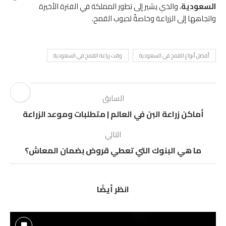
السعودية
، والذي يشير إلى تطور المملكة في الفترة الأخيرة
واتجاهها إلى الزراعة وخاصةً لحبوب القمح.
أفضل أنواع القمح في السعودية
وقت زراعة القمح في السعودية
السابق
أماكن زراعة البن في العالم | متطلبات وموعد الزراعة
التالي
ما هي البنوك التي تعطي قروض بضمان المعاش؟
انظر أيضًا