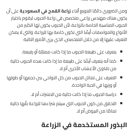
ومن الضروري دائمًا التنويع أثناء
زراعة القمح في السعودية
على أن
يكون هناك مهندس زراعي متخصص في زراعة الحبوب ليقوم باختيار
الحبوب المناسبة الخاصة بالزراعة، لأن الحبوب يكون لها الكثير من
الأنواع والمواصفات أيضًا التي تكون خاصة بها للزراعة، والتي لا يمكن
التعرف عليها إلا من خلال المتخصص، الذي يرى الأمور التالية:
يتعرف على طبيعة الحبوب ما إذا كانت ممتلئة أو رفيعة.
كما أنه يتعرف أيضًا على طبيعة ما إذا كانت هذه الحبوب خالية
من تقاوي الأعشاب الأخرى أم لا.
التعرف على تماثل الحبوب من كل النواحي بين حجمها أو طولها
أو وزنها في الحبة الواحدة.
دراسة الحبوب ما إذا كانت خالية من الحشرات أم لا.
التحقق من كون الحبوب التي سيتم شراءها للزراعة بأنها خالية
تمامًا من البيوض أم لا.
البذور المستخدمة في الزراعة