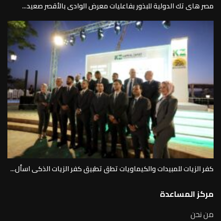
مصر هاى تك الدولية للبذور بفاعليات معرض الوادى بالأقصر صعيد...
كفر الزيات للمبيدات والكيماويات تطق تطبيق كفر الزيات الذكى اسأل...
مركز المساعدة
من نحن